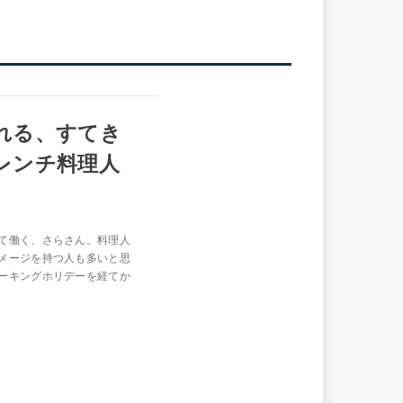
れる、すてき
レンチ料理人
て働く、さらさん。料理人
メージを持つ人も多いと思
ーキングホリデーを経てか