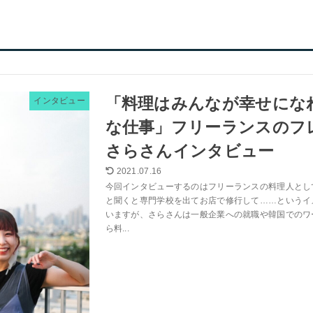
「料理はみんなが幸せにな
インタビュー
な仕事」フリーランスのフ
さらさんインタビュー
2021.07.16
今回インタビューするのはフリーランスの料理人とし
と聞くと専門学校を出てお店で修行して……というイ
いますが、さらさんは一般企業への就職や韓国でのワ
ら料...