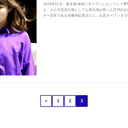
2019年11月、東京都 神泉にオープンしたシーシャ専門
も、人との交流の場としても居心地が良いと評判のお店で
ナー店長である佐藤有紀恵さんに、お店オープンまでの
＜
1
2
3