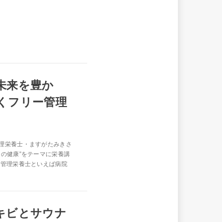
未来を豊か
くフリー管理
理栄養士・ますがたみきさ
の健康”をテーマに栄養講
に管理栄養士といえば病院
キビとサウナ