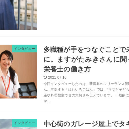
多職種が手をつなぐことで
インタビュー
に。ますがたみきさんに聞
栄養士の働き方
2021.07.16
今回インタビューしたのは、新潟県のフリーランス管
ん。主宰する「はれいろごはん」では、“ママと子ども
座や料理教室で食の大切さを伝えています。 一般的
や...
中心街のガレージ屋上でタ
インタビュー