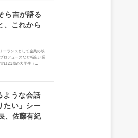
そら吉が語る
と、これから
リーランスとして企業の映
eプロデュースなど幅広い業
は21歳の大学生（...
るような会話
りたい」シー
店長、佐藤有紀