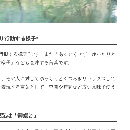
り行動する様子”
行動する様子”
です。また「あくせくせず、ゆったりと
ぐ様子」なども意味する言葉です。
て、その人に対してゆっくりとくつろぎリラックスして
を表現する言葉として、空間や時間など広い意味で使え
表記は「御緩と」