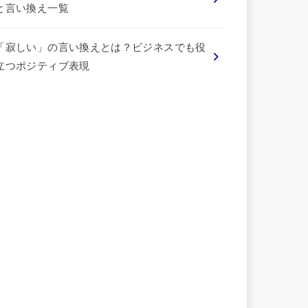
と言い換え一覧
「寂しい」の言い換えとは？ビジネスでも役
立つポジティブ表現