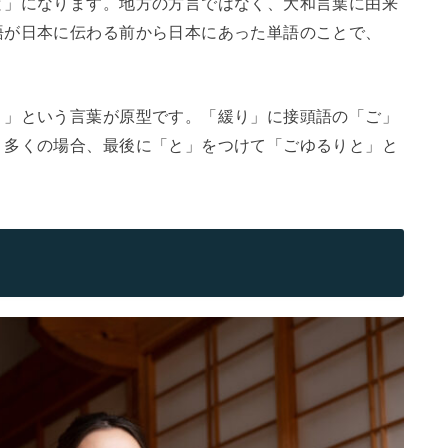
と」になります。地方の方言ではなく、大和言葉に由来
語が日本に伝わる前から日本にあった単語のことで、
）」という言葉が原型です。「緩り」に接頭語の「ご」
。多くの場合、最後に「と」をつけて「ごゆるりと」と