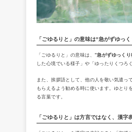
「ごゆるりと」の意味は”急がずゆっく
「ごゆるりと」の意味は、
“急がずゆっくり
した心境でいる様子」や「ゆったりくつろ
また、挨拶語として、他の人を敬い気遣っ
もらえるよう勧める時に使います。ゆとり
る言葉です。
「ごゆるりと」は方言ではなく、漢字