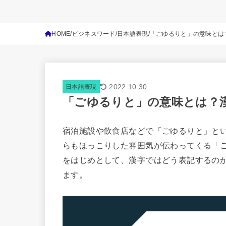
HOME
ビジネスワード
日本語表現
「ごゆるりと」の意味とは
2022.10.30
日本語表現
「ごゆるりと」の意味とは？
宿泊施設や飲食店などで「ごゆるりと」と
らもほっこりした雰囲気が伝わってくる「
をはじめとして、漢字ではどう表記するの
ます。