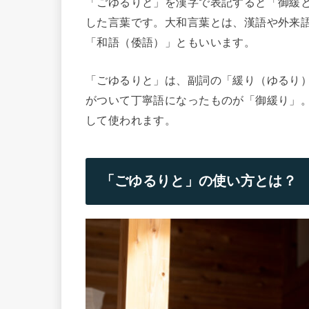
「ごゆるりと」を漢字で表記すると「御緩
した言葉です。大和言葉とは、漢語や外来
「和語（倭語）」ともいいます。
「ごゆるりと」は、副詞の「緩り（ゆるり
がついて丁寧語になったものが「御緩り」
して使われます。
「ごゆるりと」の使い方とは？