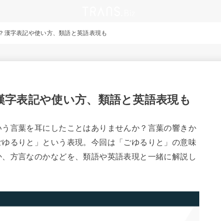
？漢字表記や使い方、類語と英語表現も
漢字表記や使い方、類語と英語表現も
いう言葉を耳にしたことはありませんか？言葉の響きか
ごゆるりと」という表現。今回は「ごゆるりと」の意味
か、方言なのかなどを、類語や英語表現と一緒に解説し