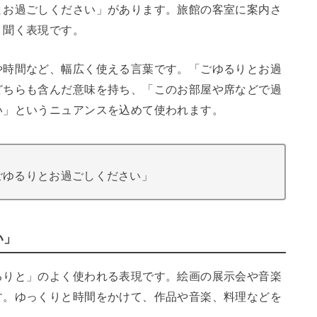
とお過ごしください」があります。旅館の客室に案内さ
く聞く表現です。
や時間など、幅広く使える言葉です。「ごゆるりとお過
どちらも含んだ意味を持ち、「このお部屋や席などで過
い」というニュアンスを込めて使われます。
ごゆるりとお過ごしください」
い」
るりと」のよく使われる表現です。絵画の展示会や音楽
す。ゆっくりと時間をかけて、作品や音楽、料理などを