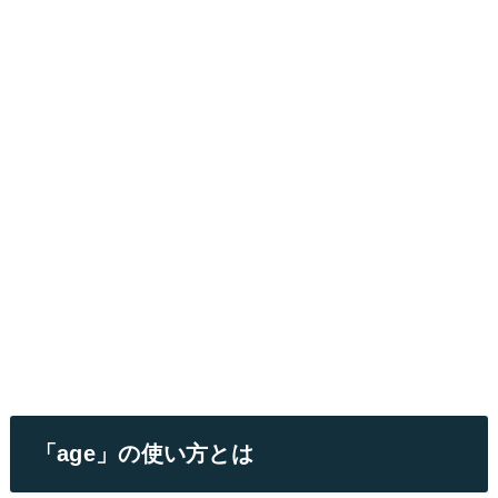
「age」の使い方とは