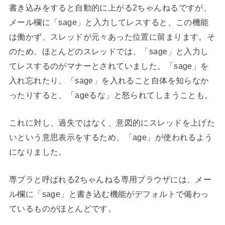
書き込みをすると自動的に上がる2ちゃんねるですが、
メール欄に「sage」と入力してレスすると、この機能
は働かず、スレッドが元々あった位置に留まります。そ
のため、ほとんどのスレッドでは、「sage」と入力し
てレスするのがマナーとされていました。「sage」を
入れ忘れたり、「sage」を入れること自体を知らなか
ったりすると、「ageるな」と怒られてしまうことも。
これに対し、過失ではなく、意図的にスレッドを上げた
いという意思表示をするため、「age」が使われるよう
になりました。
専ブラと呼ばれる2ちゃんねる専用ブラウザには、メー
ル欄に「sage」と書き込む機能がデフォルトで備わっ
ているものがほとんどです。