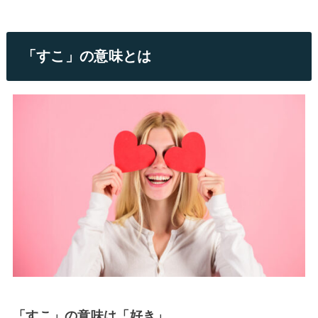
「すこ」の意味とは
「すこ」の意味は「好き」