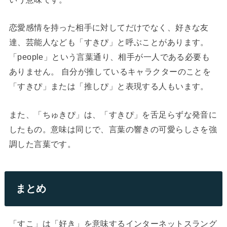
恋愛感情を持った相手に対してだけでなく、好きな友
達、芸能人なども「すきぴ」と呼ぶことがあります。
「people」という言葉通り、相手が一人である必要も
ありません。 自分が推しているキャラクターのことを
「すきぴ」または「推しぴ」と表現する人もいます。
また、「ちゅきぴ」は、「すきぴ」を舌足らずな発音に
したもの。意味は同じで、言葉の響きの可愛らしさを強
調した言葉です。
まとめ
「すこ」は「好き」を意味するインターネットスラング