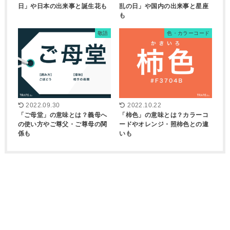
日」や日本の出来事と誕生花も
乱の日」や国内の出来事と星座
も
敬語
色・カラーコード
2022.09.30
2022.10.22
「ご母堂」の意味とは？義母へ
「柿色」の意味とは？カラーコ
の使い方やご尊父・ご尊母の関
ードやオレンジ・照柿色との違
係も
いも