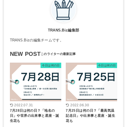
TRANS.Biz編集部
TRANS.Bizの編集チームです。
NEW POST
今日は何の日
今日は何の日
2022.07.31
2022.06.30
7月28日は何の日？「地名の
7月25日は何の日？「最高気温
日」や世界の出来事と星座・誕
記念日」や出来事と星座・誕生
生花も
花も