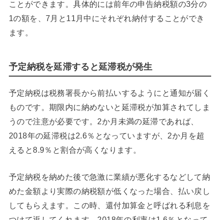
ことができます。具体的には前年の申告納税額の3分の
1の額を、7月と11月中にそれぞれ納付することができ
ます。
予定納税を延滞すると延滞税が発生
予定納税は税務署長から前払いするようにと通知が届く
ものです。期限内に納めないと延滞税が加算されてしま
うので注意が必要です。2か月未満の延滞であれば、
2018年の延滞税は2.6％となっていますが、2か月を超
えると8.9％と割合が高くなります。
予定納税を納めた後で急激に業績が悪化するなどして納
めた金額より実際の納税額が低くなった場合、払い戻し
してもらえます。この時、還付加算金と呼ばれる利息を
つけて返してくれます。2018年の利率は1.6％となって