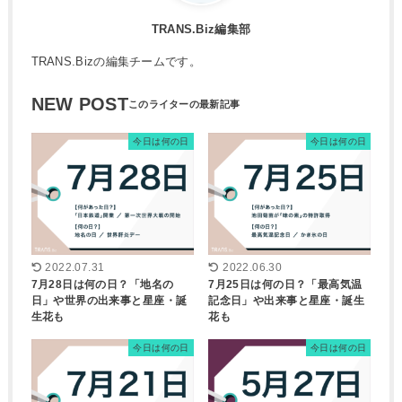
TRANS.Biz編集部
TRANS.Bizの編集チームです。
NEW POST
今日は何の日
今日は何の日
2022.07.31
2022.06.30
7月28日は何の日？「地名の
7月25日は何の日？「最高気温
日」や世界の出来事と星座・誕
記念日」や出来事と星座・誕生
生花も
花も
今日は何の日
今日は何の日