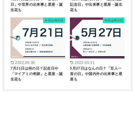
日」や世界の出来事と星座・誕
記念日」や出来事と星座・誕生
生花も
花も
今日は何の日
今日は何の日
2022.06.30
2022.05.31
7月21日は何の日？記念日や
5月27日はなんの日？「百人一
「マイアミの奇跡」と星座・誕
首の日」や国内外の出来事と星
生花も
座も