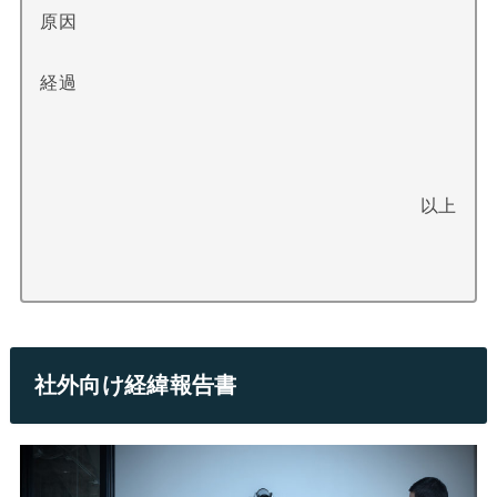
原因
経過
以上
社外向け経緯報告書