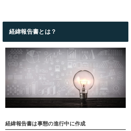
経緯報告書とは？
経緯報告書は事態の進行中に作成