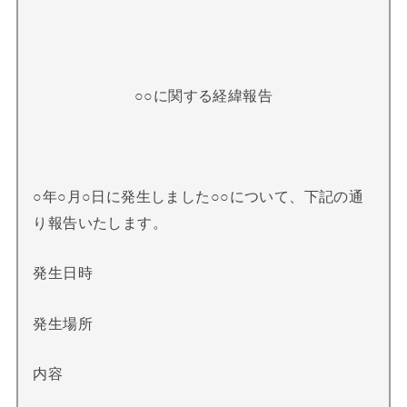
○○に関する経緯報告
○年○月○日に発生しました○○について、下記の通
り報告いたします。
発生日時
発生場所
内容