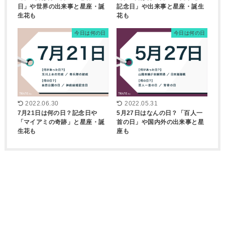
日」や世界の出来事と星座・誕
記念日」や出来事と星座・誕生
生花も
花も
今日は何の日
今日は何の日
2022.06.30
2022.05.31
7月21日は何の日？記念日や
5月27日はなんの日？「百人一
「マイアミの奇跡」と星座・誕
首の日」や国内外の出来事と星
生花も
座も