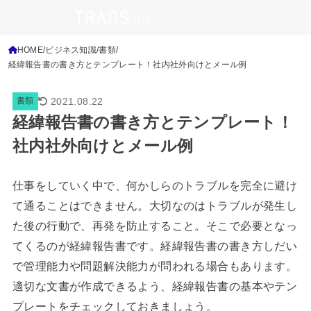
HOME
ビジネス知識
書類
経緯報告書の書き方とテンプレート！社内社外向けとメール例
2021.08.22
書類
経緯報告書の書き方とテンプレート！
社内社外向けとメール例
仕事をしていく中で、何かしらのトラブルを完全に避け
て通ることはできません。大切なのはトラブルが発生し
た後の行動で、再発を防止すること。そこで必要となっ
てくるのが経緯報告書です。経緯報告書の書き方しだい
で管理能力や問題解決能力が問われる場合もあります。
適切な文書が作成できるよう、経緯報告書の基本やテン
プレートをチェックしておきましょう。