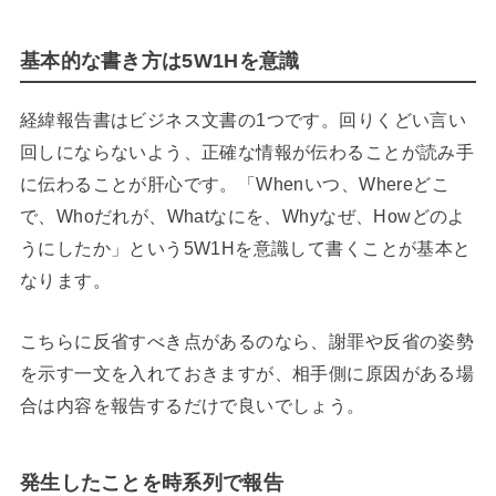
基本的な書き方は5W1Hを意識
経緯報告書はビジネス文書の1つです。回りくどい言い
回しにならないよう、正確な情報が伝わることが読み手
に伝わることが肝心です。「Whenいつ、Whereどこ
で、Whoだれが、Whatなにを、Whyなぜ、Howどのよ
うにしたか」という5W1Hを意識して書くことが基本と
なります。
こちらに反省すべき点があるのなら、謝罪や反省の姿勢
を示す一文を入れておきますが、相手側に原因がある場
合は内容を報告するだけで良いでしょう。
発生したことを時系列で報告