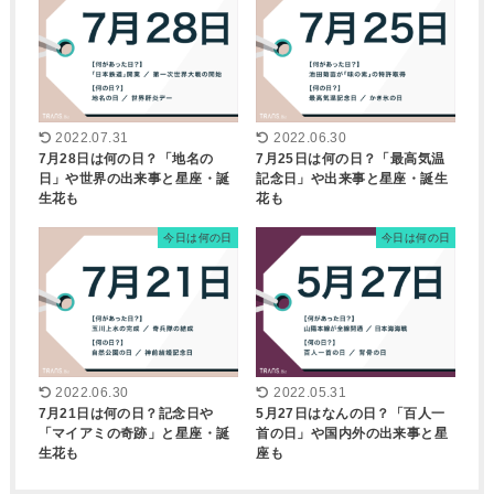
2022.07.31
2022.06.30
7月28日は何の日？「地名の
7月25日は何の日？「最高気温
日」や世界の出来事と星座・誕
記念日」や出来事と星座・誕生
生花も
花も
今日は何の日
今日は何の日
2022.06.30
2022.05.31
7月21日は何の日？記念日や
5月27日はなんの日？「百人一
「マイアミの奇跡」と星座・誕
首の日」や国内外の出来事と星
生花も
座も