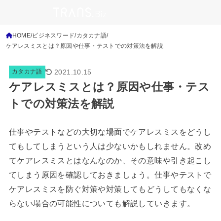
HOME
ビジネスワード
カタカナ語
ケアレスミスとは？原因や仕事・テストでの対策法を解説
2021.10.15
カタカナ語
ケアレスミスとは？原因や仕事・テス
トでの対策法を解説
仕事やテストなどの大切な場面でケアレスミスをどうし
てもしてしまうという人は少ないかもしれません。改め
てケアレスミスとはなんなのか、その意味や引き起こし
てしまう原因を確認しておきましょう。仕事やテストで
ケアレスミスを防ぐ対策や対策してもどうしてもなくな
らない場合の可能性についても解説していきます。