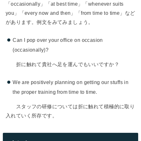
「occasionally」「at best time」「whenever suits
you」「every now and then」「from time to time」など
があります。例文をみてみましょう。
Can I pop over your office on occasion
(occasionally)?
折に触れて貴社へ足を運んでもいいですか？
We are positively planning on getting our stuffs in
the proper training from time to time.
スタッフの研修については折に触れて積極的に取り
入れていく所存です。