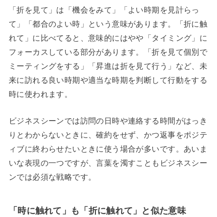
「折を見て」は「機会をみて」「よい時期を見計らっ
て」「都合のよい時」という意味があります。「折に触
れて」に比べてると、意味的にはやや「タイミング」に
フォーカスしている部分があります。
「折を見て個別で
ミーティングをする」「昇進は折を見て行う」など、未
来に訪れる良い時期や適当な時期を判断して行動をする
時に使われます。
ビジネスシーンでは訪問の日時や連絡する時間がはっき
りとわからないときに、確約をせず、かつ返事をポジテ
ィブに終わらせたいときに使う場合が多いです。あいま
いな表現の一つですが、言葉を濁すこともビジネスシー
ンでは必須な戦略です。
「時に触れて」も
「折に触れて」と似た
意味