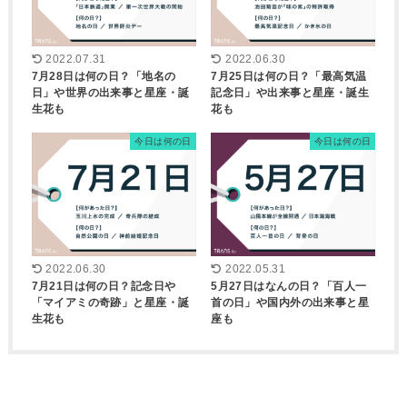
2022.07.31
2022.06.30
7月28日は何の日？「地名の
7月25日は何の日？「最高気温
日」や世界の出来事と星座・誕
記念日」や出来事と星座・誕生
生花も
花も
今日は何の日
今日は何の日
2022.06.30
2022.05.31
7月21日は何の日？記念日や
5月27日はなんの日？「百人一
「マイアミの奇跡」と星座・誕
首の日」や国内外の出来事と星
生花も
座も