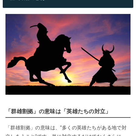
「群雄割拠」の意味は「英雄たちの対立」
「群雄割拠」の意味は、”多くの英雄たちがある地で対