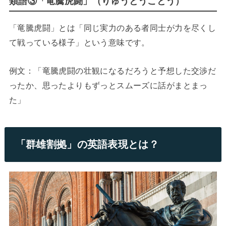
類語③「竜騰虎闘」（りゅうとうことう）
「竜騰虎闘」とは「同じ実力のある者同士が力を尽くし
て戦っている様子」という意味です。
例文：「竜騰虎闘の壮観になるだろうと予想した交渉だ
ったか、思ったよりもずっとスムーズに話がまとまっ
た」
「群雄割拠」の英語表現とは？