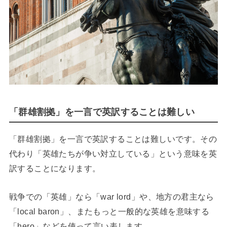
「群雄割拠」を一言で英訳することは難しい
「群雄割拠」を一言で英訳することは難しいです。その
代わり「英雄たちが争い対立している」という意味を英
訳することになります。
戦争での「英雄」なら「war lord」や、地方の君主なら
「local baron」、またもっと一般的な英雄を意味する
「hero」などを使って言い表します。