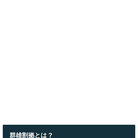
群雄割拠とは？