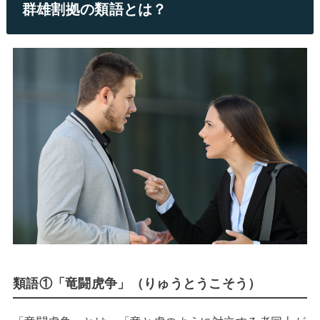
群雄割拠の類語とは？
類語①「竜闘虎争」（りゅうとうこそう）