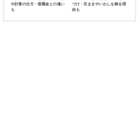
や計算の仕方・退職金との違い
づけ・豆まきやいわしを飾る理
も
由も