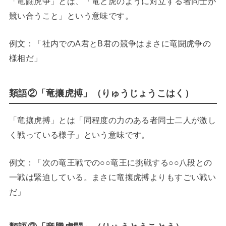
「竜闘虎争」とは、「竜と虎のように対立する者同士が
競い合うこと」という意味です。
例文：「社内でのA君とB君の競争はまさに竜闘虎争の
様相だ」
類語②「竜攘虎搏」（りゅうじょうこはく）
「竜攘虎搏」とは「同程度の力のある者同士二人が激し
く戦っている様子」という意味です。
例文：「次の竜王戦での○○竜王に挑戦する○○八段との
一戦は緊迫している。まさに竜攘虎搏よりもすごい戦い
だ」