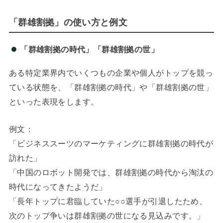
「群雄割拠」の使い方と例文
「群雄割拠の時代」「群雄割拠の世」
ある特定業界内でいくつもの企業や個人がトップを競っ
ている状態を、「群雄割拠の時代」や「群雄割拠の世」
といった表現をします。
例文：
「ビジネススーツのマーケティングに群雄割拠の時代が
訪れた」
「中国のロボット開発では、群雄割拠の時代から淘汰の
時代になってきたようだ」
「長年トップに君臨していた○○選手が引退したため、
次のトップ争いは群雄割拠の世になる見込みです。」