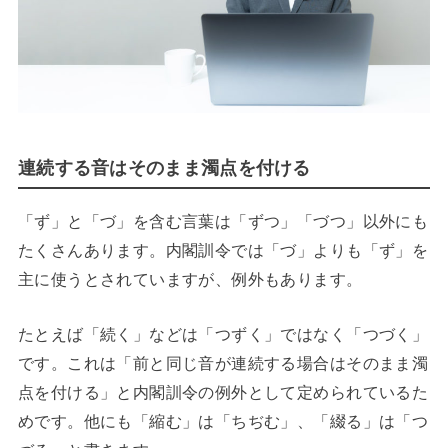
連続する音はそのまま濁点を付ける
「ず」と「づ」を含む言葉は「ずつ」「づつ」以外にも
たくさんあります。内閣訓令では「づ」よりも「ず」を
主に使うとされていますが、例外もあります。
たとえば「続く」などは「つずく」ではなく「つづく」
です。これは「前と同じ音が連続する場合はそのまま濁
点を付ける」と内閣訓令の例外として定められているた
めです。他にも「縮む」は「ちぢむ」、「綴る」は「つ