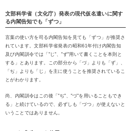
文部科学省（文化庁）発表の現代仮名遣いに関す
る内閣告知でも「ずつ」
言葉の使い方を司る内閣告知を見ても「ずつ」が推奨さ
れています。文部科学省発表の昭和61年付け内閣告知
及び内閣訓令では「”じ”、”ず”用いて書くことを本則と
する」とあります。この部分から「づ」よりも「ず」、
「ぢ」よりも「じ」を主に使うことを推奨されているこ
とがわかります。
尚、内閣訓令はこの後「”ぢ”、”づ”を用いることもでき
る」と続けているので、必ずしも「づつ」が使えないと
いうことではありません。