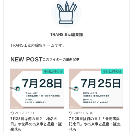
TRANS.Biz編集部
TRANS.Bizの編集チームです。
NEW POST
今日は何の日
今日は何の日
2022.07.31
2022.06.30
7月28日は何の日？「地名の
7月25日は何の日？「最高気温
日」や世界の出来事と星座・誕
記念日」や出来事と星座・誕生
生花も
花も