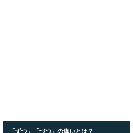
「ずつ」「づつ」の違いとは？