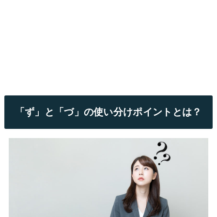
「ず」と「づ」の使い分けポイントとは？