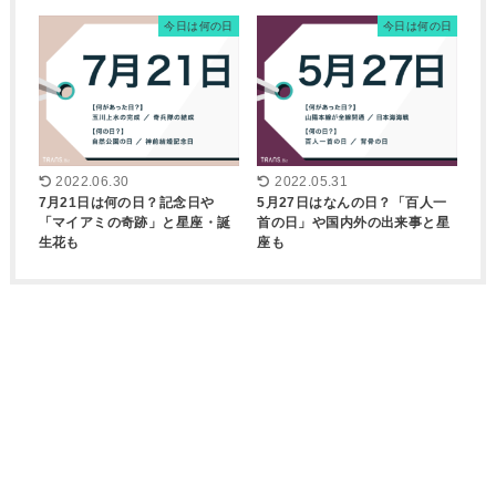
今日は何の日
今日は何の日
2022.06.30
2022.05.31
7月21日は何の日？記念日や
5月27日はなんの日？「百人一
「マイアミの奇跡」と星座・誕
首の日」や国内外の出来事と星
生花も
座も