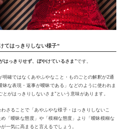
けてはっきりしない様子”
とがはっきりせず、ぼやけているさま”
です。
が明確ではなくあやふやなこと・ものごとの解釈が2通
曖昧な表現・返事が曖昧である」などのように使われま
ごとがはっきりしないさま”という意味があります。
合わさることで「あやふやな様子・はっきりしないこ
ため「曖昧な態度」や「模糊な態度」より「曖昧模糊な
いが一気に高まると言えるでしょう。