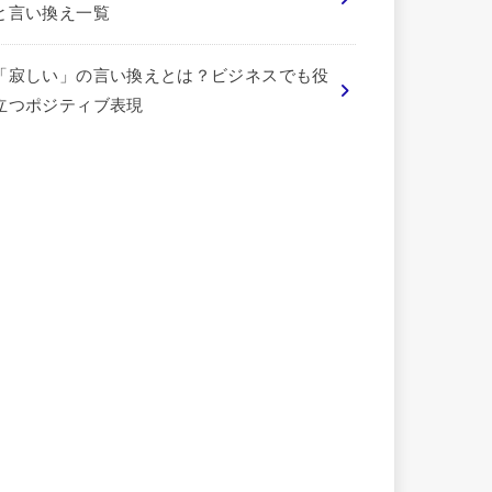
と言い換え一覧
「寂しい」の言い換えとは？ビジネスでも役
立つポジティブ表現