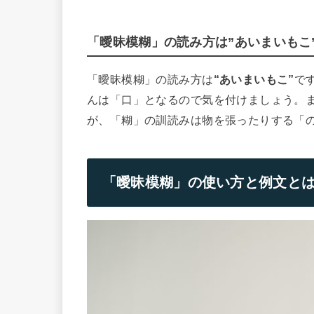
「曖昧模糊」の読み方は”あいまいもこ
「曖昧模糊」の読み方は
“あいまいもこ”
で
んは「口」となるので気を付けましょう。
が、「糊」の訓読みは物を張ったりする「
「曖昧模糊」の使い方と例文と