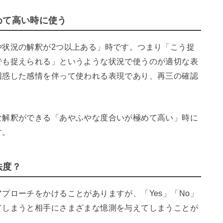
めて高い時に使う
や状況の解釈が2つ以上ある」時です。つまり「こう捉
でも捉えられる」というような状況で使うのが適切な表
困惑した感情を伴って使われる表現であり、再三の確認
な解釈ができる「あやふやな度合いが極めて高い」時に
す。
法度？
プローチをかけることがありますが、「Yes」「No」
てしまうと相手にさまざまな憶測を与えてしまうことが