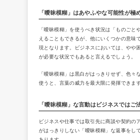
「曖昧模糊」はあやふやな可能性が極
「曖昧模糊」を使うべき状況は「ものごと
えることもできるが、他にいくつかの意味
現となります。ビジネスにおいては、やや
が必要な状況でもあると言えるでしょう。
「曖昧模糊」は黒白がはっきりせず、色々
使うと、言葉の威力を最大限に発揮できま
「曖昧模糊」な言動はビジネスではご
ビジネスや仕事では取引先に商談や契約のア
がはっきりしない「曖昧模糊」な返事をし
あります。