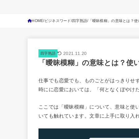
HOME
ビジネスワード
四字熟語
「曖昧模糊」の意味とは？使
2021.11.20
四字熟語
「曖昧模糊」の意味とは？使
仕事でも恋愛でも、ものごとがはっきりせ
時にに恋愛においては、「何となくぼやけ
ここでは「曖昧模糊」について、意味と使
いても触れています。文章に上手に取り入