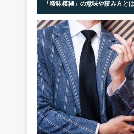
「曖昧模糊」の意味や読み方と