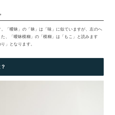
”
す。「曖昧」の「昧」は「味」に似ていますが、左のへ
また、「曖昧模糊」の「模糊」は「もこ」と読みます
のり」となります。
は？