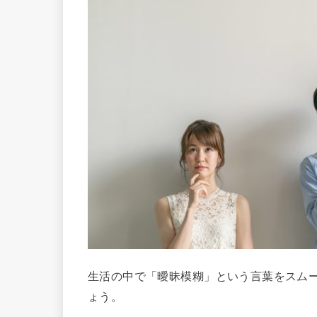
生活の中で「曖昧模糊」という言葉をスム
ょう。