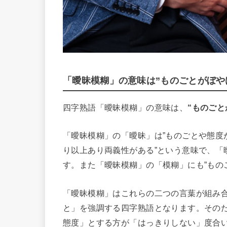
「曖昧模糊」の意味は”ものごとがぼや
四字熟語「曖昧模糊」の意味は、
“ものご
「曖昧模糊」の「曖昧」は”ものごとや態度
り以上あり両義性がある”という意味で、「
す。また「曖昧模糊」の「模糊」にも”もの
「曖昧模糊」はこれらの二つの言葉が組み
と」を強調する四字熟語となります。その
態度」とする方が「はっきりしない」度合