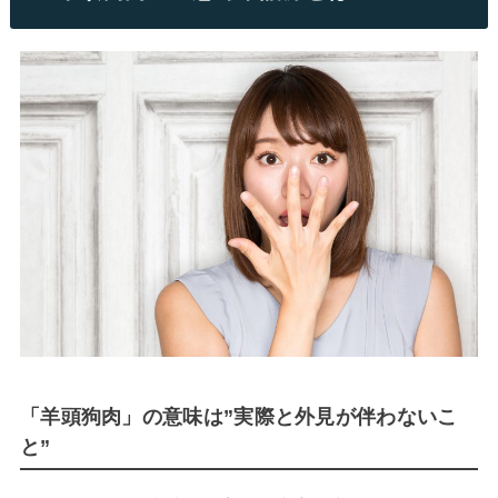
「羊頭狗肉」の意味は”実際と外見が伴わないこ
と”