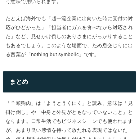
う意味で用いられます。
たとえば海外でも「超一流企業に出向いた時に受付の対
応がひどかった」「担当者にガムを食べながら対応され
た」など、見せかけ倒しのありさまにがっかりすること
もあるでしょう。このような場面で、ため息交じりに出
る言葉が「nothing but symbolic」です。
まとめ
「羊頭狗肉」は「ようとうくにく」と読み、意味は「見
掛け倒し」や「中身と外見がともなっていないこと」と
なります。日常生活でもビジネスシーンでも使われます
が、あまり良い感情を持って放たれる表現ではないた
め、使う相手や状況には気を付けるようにしましょう。