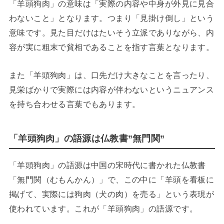
「羊頭狗肉」の意味は「実際の内容や中身が外見に見合
わないこと」となります。つまり「見掛け倒し」という
意味です。見た目だけはたいそう立派でありながら、内
容が実に粗末で貧相であることを指す言葉となります。
また「羊頭狗肉」は、口先だけ大きなことを言ったり、
見栄ばかりで実際には内容が伴わないというニュアンス
を持ち合わせる言葉でもあります。
「羊頭狗肉」の語源は仏教書”無門関”
「羊頭狗肉」の語源は中国の宋時代に書かれた仏教書
「無門関（むもんかん）」で、この中に「羊頭を看板に
掲げて、実際には狗肉（犬の肉）を売る」という表現が
使われています。これが「羊頭狗肉」の語源です。