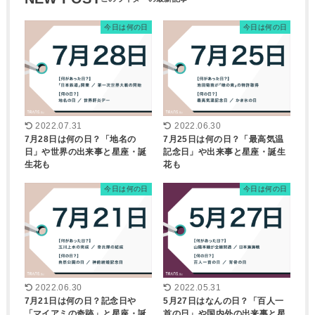
今日は何の日
今日は何の日
2022.07.31
2022.06.30
7月28日は何の日？「地名の
7月25日は何の日？「最高気温
日」や世界の出来事と星座・誕
記念日」や出来事と星座・誕生
生花も
花も
今日は何の日
今日は何の日
2022.06.30
2022.05.31
7月21日は何の日？記念日や
5月27日はなんの日？「百人一
「マイアミの奇跡」と星座・誕
首の日」や国内外の出来事と星