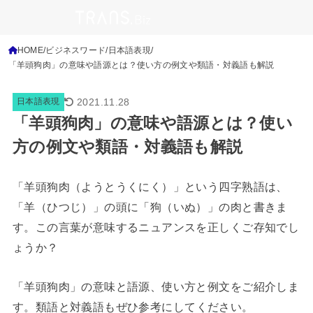
HOME
ビジネスワード
日本語表現
「羊頭狗肉」の意味や語源とは？使い方の例文や類語・対義語も解説
2021.11.28
日本語表現
「羊頭狗肉」の意味や語源とは？使い
方の例文や類語・対義語も解説
「羊頭狗肉（ようとうくにく）」という四字熟語は、
「羊（ひつじ）」の頭に「狗（いぬ）」の肉と書きま
す。この言葉が意味するニュアンスを正しくご存知でし
ょうか？
「羊頭狗肉」の意味と語源、使い方と例文をご紹介しま
す。
類語と対義語もぜひ参考にしてください。