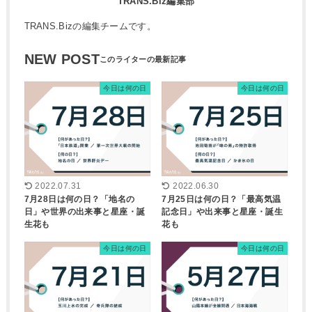
TRANS.Biz編集部
TRANS.Bizの編集チームです。
NEW POST
今日は何の日
今日は何の日
2022.07.31
2022.06.30
7月28日は何の日？「地名の
7月25日は何の日？「最高気温
日」や世界の出来事と星座・誕
記念日」や出来事と星座・誕生
生花も
花も
今日は何の日
今日は何の日