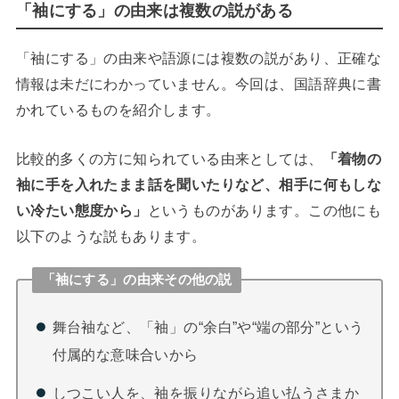
「袖にする」の由来は複数の説がある
「袖にする」の由来や語源には複数の説があり、正確な
情報は未だにわかっていません。今回は、国語辞典に書
かれているものを紹介します。
比較的多くの方に知られている由来としては、
「着物の
袖に手を入れたまま話を聞いたりなど、相手に何もしな
い冷たい態度から」
というものがあります。この他にも
以下のような説もあります。
「袖にする」の由来その他の説
舞台袖など、「袖」の“余白”や“端の部分”という
付属的な意味合いから
しつこい人を、袖を振りながら追い払うさまか