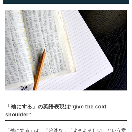
「袖にする」の英語表現は”give the cold
shoulder”
「袖にする」は、「冷淡な」「よそよそしい」という意