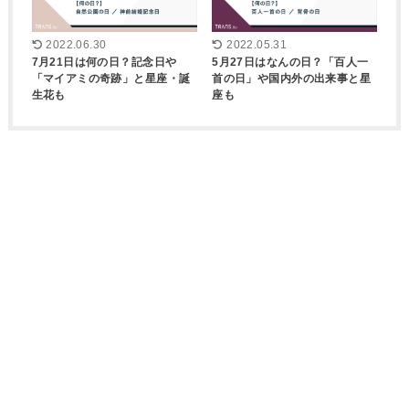
2022.06.30
2022.05.31
7月21日は何の日？記念日や
5月27日はなんの日？「百人一
「マイアミの奇跡」と星座・誕
首の日」や国内外の出来事と星
生花も
座も