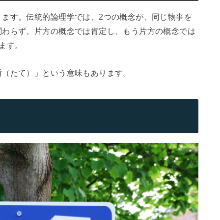
ります。伝統的論理学では、2つの概念が、同じ物事を
関わらず、片方の概念では肯定し、もう片方の概念では
ます。
盾（たて）」という意味もあります。