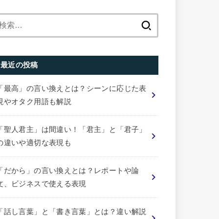
検
索:
最近の投稿
「最高」の言い換えとは？シーンに応じた表
現やオタク用語も解説
「聖人君主」は間違い！「君主」と「君子」
の違いや適切な表現も
「だから」の言い換えとは？レポートや論
文、ビジネスで使える表現
「話し言葉」と「書き言葉」とは？違い解説