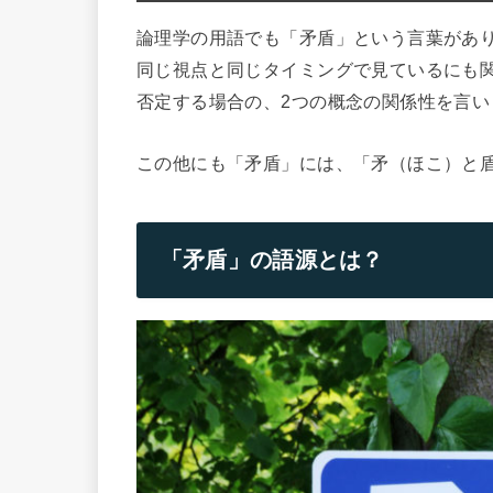
論理学の用語でも「矛盾」という言葉があ
同じ視点と同じタイミングで見ているにも
否定する場合の、2つの概念の関係性を言い
この他にも「矛盾」には、「矛（ほこ）と
「矛盾」の語源とは？