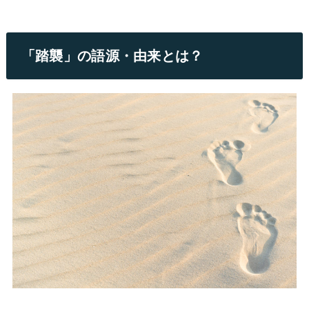
「踏襲」の語源・由来とは？