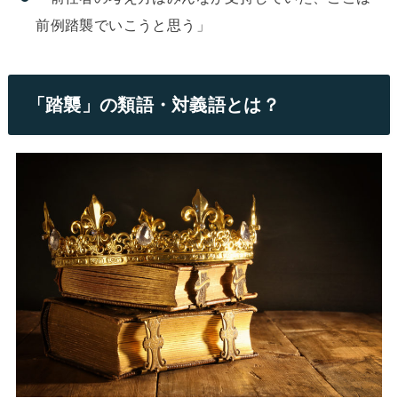
前例踏襲でいこうと思う」
「踏襲」の類語・対義語とは？