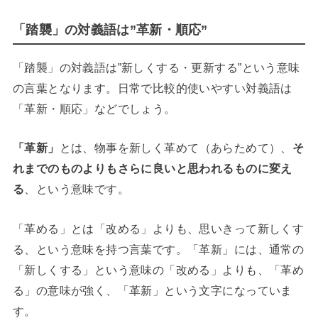
「踏襲」の対義語は”革新・順応”
「踏襲」の対義語は”新しくする・更新する”という意味
の言葉となります。日常で比較的使いやすい対義語は
「革新・順応」などでしょう。
「革新」
とは、物事を新しく革めて（あらためて）、
そ
れまでのものよりもさらに良いと思われるものに変え
る
、という意味です。
「革める」とは「改める」よりも、思いきって新しくす
る、という意味を持つ言葉です。「革新」には、通常の
「新しくする」という意味の「改める」よりも、「革め
る」の意味が強く、「革新」という文字になっていま
す。