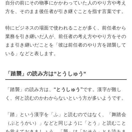
自分の前にその物事にかかわっていた人のやり方や考え
方を、そのまま後任者が引き継ぐことを指す言葉です。
特にビジネスの場面で使われることが多く、前任者から
業務を引き継いだ人が、前任者の考え方ややり方をその
まま引き継いだことを「彼は前任者のやり方を踏襲して
いる」などと表します。
「踏襲」の読み方は”とうしゅう”
「踏襲」の読み方は、
“とうしゅう”
です。漢字が難し
く、何と読むのかわからないという方が多いようです。
「踏」という漢字を「ふ」と読むのではなく、「舞踏会
（ぶとうかい）」などと同じように「とう」と読むこと
を覚えておきましょう。「襲」は「おそう」とも読みま