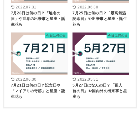
2022.07.31
2022.06.30
7月28日は何の日？「地名の
7月25日は何の日？「最高気温
日」や世界の出来事と星座・誕
記念日」や出来事と星座・誕生
生花も
花も
今日は何の日
今日は何の日
2022.06.30
2022.05.31
7月21日は何の日？記念日や
5月27日はなんの日？「百人一
「マイアミの奇跡」と星座・誕
首の日」や国内外の出来事と星
生花も
座も