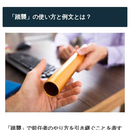
「踏襲」の使い方と例文とは？
「踏襲」で前任者のやり方を引き継ぐことを表す