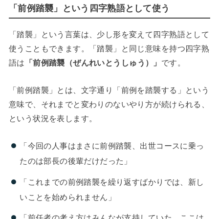
「前例踏襲」という四字熟語として使う
「踏襲」という言葉は、少し形を変えて四字熟語として
使うこともできます。「踏襲」と同じ意味を持つ四字熟
語は
「前例踏襲（ぜんれいとうしゅう）」
です。
「前例踏襲」とは、文字通り「前例を踏襲する」という
意味で、それまでと変わりのないやり方が続けられる、
という状況を表します。
「今回の人事はまさに前例踏襲、出世コースに乗っ
たのは部長の後輩だけだった」
「これまでの前例踏襲を繰り返すばかりでは、新し
いことを始められません」
「前任者の考え方はみんなが支持していた、ここは