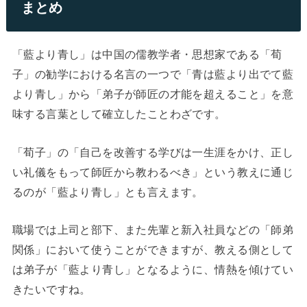
まとめ
「藍より青し」は中国の儒教学者・思想家である「荀
子」の勧学における名言の一つで「青は藍より出でて藍
より青し」から「弟子が師匠の才能を超えること」を意
味する言葉として確立したことわざです。
「荀子」の「自己を改善する学びは一生涯をかけ、正し
い礼儀をもって師匠から教わるべき」という教えに通じ
るのが「藍より青し」とも言えます。
職場では上司と部下、また先輩と新入社員などの「師弟
関係」において使うことができますが、教える側として
は弟子が「藍より青し」となるように、情熱を傾けてい
きたいですね。