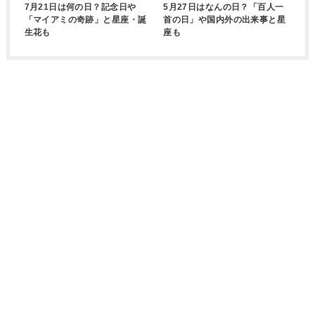
7月21日は何の日？記念日や
5月27日はなんの日？「百人一
「マイアミの奇跡」と星座・誕
首の日」や国内外の出来事と星
生花も
座も