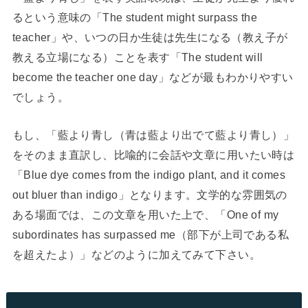
るという意味の「The student might surpass the
teacher」や、いつの日か生徒は先生になる（教え子が
教える立場になる）ことを表す「The student will
become the teacher one day」などが最もわかりやすい
でしょう。
もし、「藍より青し（青は藍より出でて藍より青し）」
をそのまま直訳し、比喩的に会話や文章に用いたい時は
「Blue dye comes from the indigo plant, and it comes
out bluer than indigo」となります。文学的な雰囲気の
ある場面では、この文章を用いた上で、「One of my
subordinates has surpassed me（部下が上司である私
を超えたよ）」などのように加えてみて下さい。