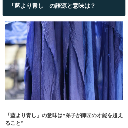
「藍より青し」の語源と意味は？
「藍より青し」の意味は”弟子が師匠の才能を超え
ること”