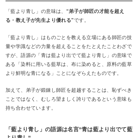
「藍より青し」の意味は、
“弟子が師匠の才能を超え
る・教え子が先生より優れる”
です。
「藍より青し」はものごとを教える立場にある師匠の技
量や学識などの力量を超えることをたとえたことわざで
すが、語源の「青は藍より出でて藍より青し」の意味で
ある「染料に用いる藍草は、布に染めると、原料の藍草
より鮮明な青になる」ことになぞらえたものです。
加えて、弟子が鍛錬し
師匠を超越することは、恥ずべき
ことではなく、むしろ望ましく誇りであるという意味も
持ち合わせています。
「藍より青し」の語源は名言”青は藍より出でて藍
より青し”