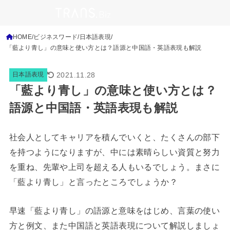
HOME
ビジネスワード
日本語表現
「藍より青し」の意味と使い方とは？語源と中国語・英語表現も解説
2021.11.28
日本語表現
「藍より青し」の意味と使い方とは？
語源と中国語・英語表現も解説
社会人としてキャリアを積んでいくと、たくさんの部下
を持つようになりますが、中には素晴らしい資質と努力
を重ね、先輩や上司を超える人もいるでしょう。まさに
「藍より青し」と言ったところでしょうか？
早速「藍より青し」の語源と意味をはじめ、言葉の使い
方と例文、また中国語と英語表現について解説しましょ