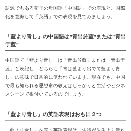
語源でもある荀子の母国語「中国語」での表現と、国際
化を意識して「英語」での表現を見てみましょう。
「藍より青し」の中国語は”青出於藍”または”青出
于蓝”
中国語で「藍より青し」は「青出於藍」または
「青出于
蓝」と表記し、どちらも「青は藍より出でて藍より青
し」の意味で日常的に使われています。現在でも、中国
で最も知られる思想家の教えはしっかりと生活やビジネ
スシーンで根付いているのでしょう。
「藍より青し」の英語表現はおもに２つ
「藍より青し」を表す英語表現は、生徒が先生より優れ