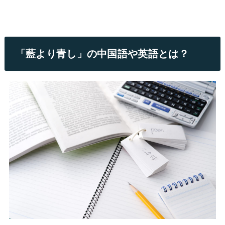
「藍より青し」の中国語や英語とは？