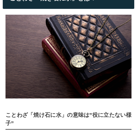
ことわざ「焼け石に水」の意味は”役に立たない様
子”