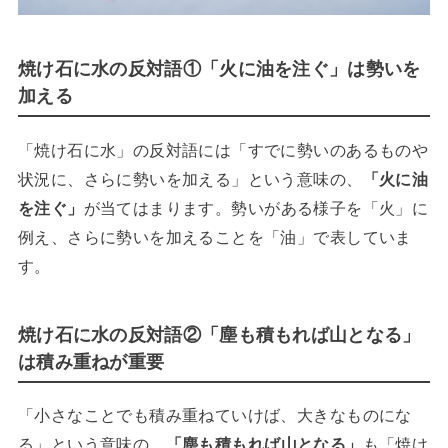
焼け石に水の反対語①「火に油を注ぐ」は勢いを
加える
「焼け石に水」の反対語には「すでに勢いのあるものや
状況に、さらに勢いを加える」という意味の、
「火に油
を注ぐ」
が当てはまります。勢いがある様子を「火」に
例え、さらに勢いを加えることを「油」で表していま
す。
焼け石に水の反対語②「塵も積もれば山となる」
は積み重ねが重要
「小さなことでも積み重ねていけば、大きなものにな
る」という意味の、
「塵も積もれば山となる」
も「焼け