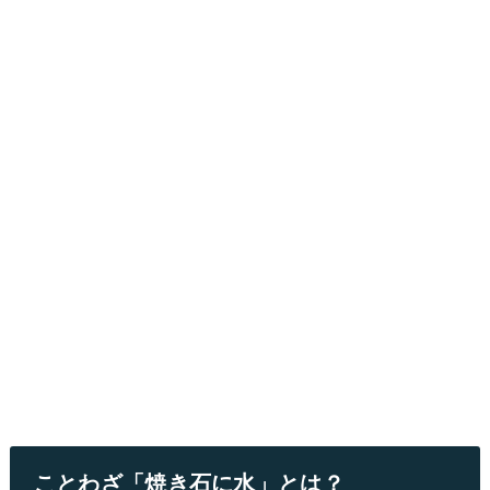
ことわざ「焼き石に水」とは？