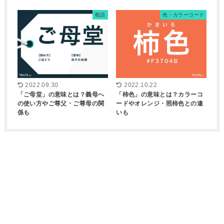
敬語
色・カラーコード
2022.09.30
2022.10.22
「ご母堂」の意味とは？義母へ
「柿色」の意味とは？カラーコ
の使い方やご尊父・ご尊母の関
ードやオレンジ・照柿色との違
係も
いも