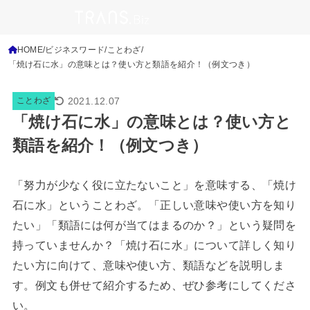
HOME
ビジネスワード
ことわざ
「焼け石に水」の意味とは？使い方と類語を紹介！（例文つき）
2021.12.07
ことわざ
「焼け石に水」の意味とは？使い方と
類語を紹介！（例文つき）
「努力が少なく役に立たないこと」を意味する、「焼け
石に水」ということわざ。「正しい意味や使い方を知り
たい」「類語には何が当てはまるのか？」という疑問を
持っていませんか？「焼け石に水」について詳しく知り
たい方に向けて、意味や使い方、類語などを説明しま
す。例文も併せて紹介するため、ぜひ参考にしてくださ
い。