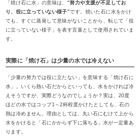
「焼け石に水」の意味は、
“努力や支援が不足してお
り、役に立っていない様子”
です。焼いた石に水をかけ
ても、すぐに蒸発して意味がないことから、転じて「役
に立っていない様子」を表す言葉として使用されていま
す。
実際に「焼け石」は少量の水では冷えない
「少量の努力では役に立たない」を意味する「焼け石に
水」。いくら熱い石だからといっても、水をかければ冷
えそうですが、実際どうなのでしょうか？実は、20度
ほどの水ではコップ1～2杯程度かけたとしても、石の
熱は冷めません。理由としては、丸い石にむけて上から
水をかけると「石にかからず下に落ちる」水が一定量あ
ります。