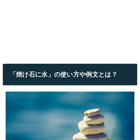
「焼け石に水」の使い方や例文とは？