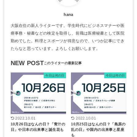
hana
大阪在住の新人ライターです。学生時代にビジネスマナーや医
療事務・秘書などの検定を取得し、前職は医療秘書として医院
勤めでした。料理とスポーツが得意なので、いつか記事にでき
たらなと思っています。よろしくお願いします。
NEW POST
今日は何の日
今日は何の日
2022.10.01
2022.10.01
10月26日はなんの日？「青汁の
10月25日はなんの日？「島原の
日」や日本の出来事と誕生花も
乱の日」や国内の出来事と星座
も