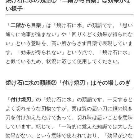
焼け石に水の類語①「二階から目薬」は効果がな
い様子
「二階から目薬」
は「焼け石に水」の類語です。「思い
通りに物事が進まない」や「回りくどく効果が得られな
い」という意味を、高い所からさす目薬で表現していま
す。「効果が得られない」という点で、「焼け石に水」
と似ているため、状況に応じて使用してください。
焼け石に水の類語②「付け焼刃」はその場しのぎ
「付け焼刃」
の「焼け石に水」の類語です。一見すると
よく切れそうな刃物ですが、実は質の悪い刀に銅の焼き
刀を付け加えただけであって、切れ味は悪いことを意味
しています。転じて、「一時的に覚えた知識では大した
効果がない」という意味で使われており、「効果が少な