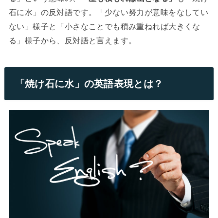
石に水」の反対語です。「少ない努力が意味をなしてい
ない」様子と「小さなことでも積み重ねれば大きくな
る」様子から、反対語と言えます。
「焼け石に水」の英語表現とは？