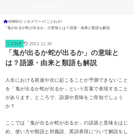
HOME
ビジネスワード
ことわざ
「鬼が出るか蛇が出るか」の意味とは？語源・由来と類語も解説
2021.11.30
ことわざ
「鬼が出るか蛇が出るか」の意味と
は？語源・由来と類語も解説
人生における前途や次に起こることが予測できないこと
を「鬼が出るか蛇が出るか」という言葉で表現すること
があります。ところで、語源や意味をご存知でしょう
か？
ここでは「鬼が出るか蛇が出るか」の語源と意味をはじ
め、使い方や類語と対義語、英語表現について解説をし