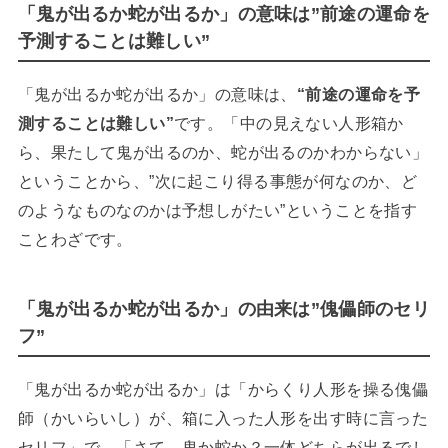
「鬼が出るか蛇が出るか」の意味は”前途の運命を
予測することは難しい”
「鬼が出るか蛇が出るか」の意味は、
“前途の運命を予
測することは難しい”
です。「中の見えない人形箱か
ら、果たして鬼が出るのか、蛇が出るのかわからない」
ということから、”
次に起こり得る事態が何なのか、ど
のようなものなのかは予想しがたい”ということを指す
ことわざです。
「鬼が出るか蛇が出るか」の由来は”傀儡師のセリ
フ”
「鬼が出るか蛇が出るか」は「からくり人形を操る傀儡
師（かいらいし）が、箱に入った人形を出す時に言った
セリフ」で、「さて、鬼か蛇か？一体どちらが出るでし