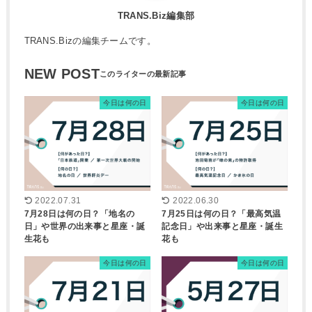
TRANS.Biz編集部
TRANS.Bizの編集チームです。
NEW POST
今日は何の日
今日は何の日
2022.07.31
2022.06.30
7月28日は何の日？「地名の
7月25日は何の日？「最高気温
日」や世界の出来事と星座・誕
記念日」や出来事と星座・誕生
生花も
花も
今日は何の日
今日は何の日