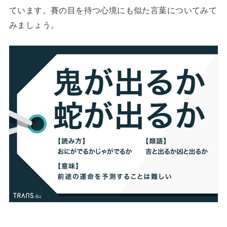
ています。賽の目を待つ心境にも似た言葉についてみて
みましょう。