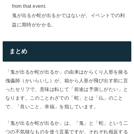
from that event.
鬼が出るか蛇が出るかではないが、イベントでの利
益に期待がかかる。
まとめ
「鬼が出るか蛇が出るか」の由来はからくり人形を操る
傀儡師（かいらいし）が、箱から人形が飛び出す前に言
ったセリフで、意味は転じて「前途は予測しがたい」と
なります。このことわざでの「蛇」とは「仏」のこと
で、「良いこと、幸福」を指しています。
「鬼が出るか蛇が出るか」は、「鬼」と「蛇」という二
つの不気味なものを使う言葉ですが、それぞれ相反する