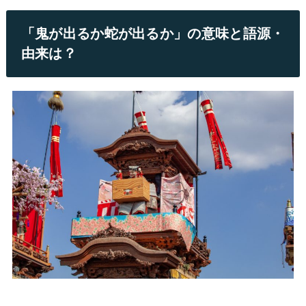
「鬼が出るか蛇が出るか」の意味と語源・
由来は？