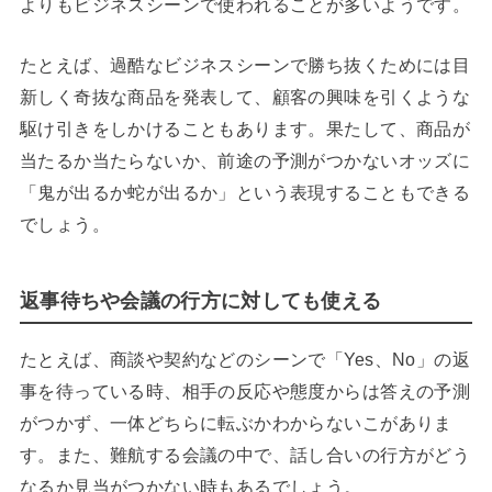
よりもビジネスシーンで使われることが多いようです。
たとえば、過酷なビジネスシーンで勝ち抜くためには目
新しく奇抜な商品を発表して、顧客の興味を引くような
駆け引きをしかけることもあります。果たして、商品が
当たるか当たらないか、前途の予測がつかないオッズに
「鬼が出るか蛇が出るか」という表現することもできる
でしょう。
返事待ちや会議の行方に対しても使える
たとえば、商談や契約などのシーンで「Yes、No」の返
事を待っている時、相手の反応や態度からは答えの予測
がつかず、一体どちらに転ぶかわからないこがありま
す。また、難航する会議の中で、話し合いの行方がどう
なるか見当がつかない時もあるでしょう。