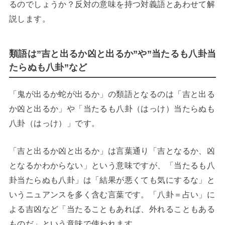
るのでしょうか？反対の意味を持つ対義語とあわせて解
説します。
類語は”吉と出るか凶と出るか”や”当たるも八卦当
たらぬも八卦”など
「鬼が出るか蛇が出るか」の類語となるのは「吉と出る
か凶と出るか」や「当たるも八卦（はっけ）当たらぬも
八卦（はっけ）」です。
「吉と出るか凶と出るか」は言葉通り「吉となるか、凶
となるかわからない」という意味ですが、「当たるも八
卦当たらぬも八卦」は「結果が悪くても気にするな」と
いうニュアンスを多く含む言葉です。「八卦＝占い」に
よる吉凶など「当たることもあれば、外れることもある
ものだ」という意味で使われます。