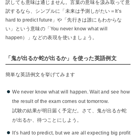
訳しても意味は通じません。言葉の意味を汲み取って意
訳するなら、シンプルに「未来は予測しがたい＝It’s
hard to predict future」や「先行きは誰にもわからな
い」という意味の「You never know what will
happen）」などの表現を使いましょう。
「鬼が出るか蛇が出るか」を使った英語例文
簡単な英語例文を挙げてみます
We never know what will happen. Wait and see how
the result of the exam comes out tomorrow.
試験の結果が明日届く予定だ。さて、鬼が出るか蛇
が出るか、待つことにしよう。
It’s hard to predict, but we are all expecting big profit