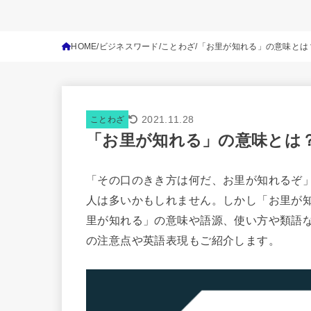
HOME
ビジネスワード
ことわざ
「お里が知れる」の意味とは
2021.11.28
ことわざ
「お里が知れる」の意味とは
「その口のきき方は何だ、お里が知れるぞ
人は多いかもしれません。しかし「お里が
里が知れる」の意味や語源、使い方や類語
の注意点や英語表現もご紹介します。