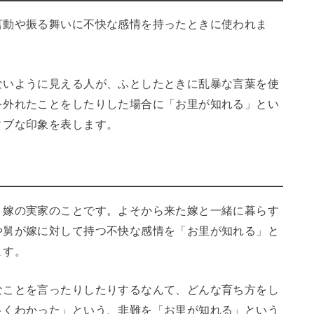
言動や振る舞いに不快な感情を持ったときに使われま
ないように見える人が、ふとしたときに乱暴な言葉を使
を外れたことをしたりした場合に「お里が知れる」とい
ィブな印象を表します。
、嫁の実家のことです。よそから来た嫁と一緒に暮らす
や舅が嫁に対して持つ不快な感情を「お里が知れる」と
ます。
なことを言ったりしたりするなんて、どんな育ち方をし
良くわかった」という、非難を「お里が知れる」という