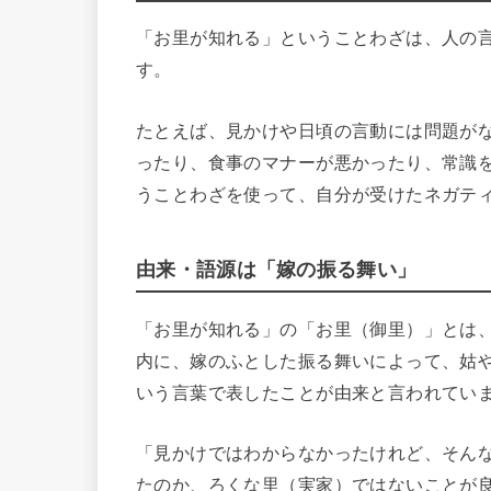
「お里が知れる」ということわざは、人の
す。
たとえば、見かけや日頃の言動には問題が
ったり、食事のマナーが悪かったり、常識
うことわざを使って、自分が受けたネガテ
由来・語源は「嫁の振る舞い」
「お里が知れる」の「お里（御里）」とは
内に、嫁のふとした振る舞いによって、姑
いう言葉で表したことが由来と言われてい
「見かけではわからなかったけれど、そん
たのか、ろくな里（実家）ではないことが