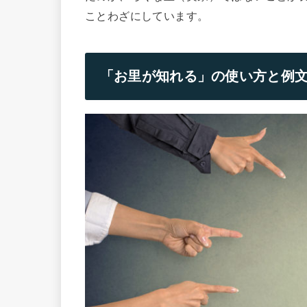
ことわざにしています。
「お里が知れる」の使い方と例