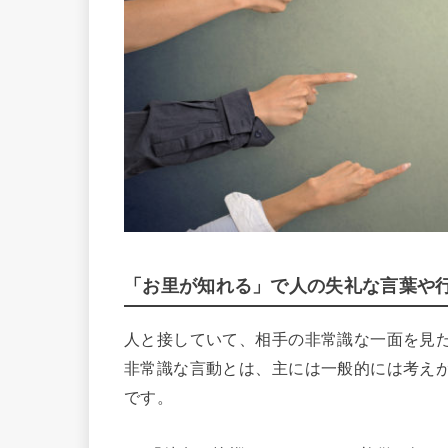
「お里が知れる」で人の失礼な言葉や
人と接していて、相手の非常識な一面を見
非常識な言動とは、主には一般的には考え
です。