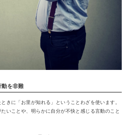
行動を非難
たときに「お里が知れる」ということわざを使います。
がたいことや、明らかに自分が不快と感じる言動のこと