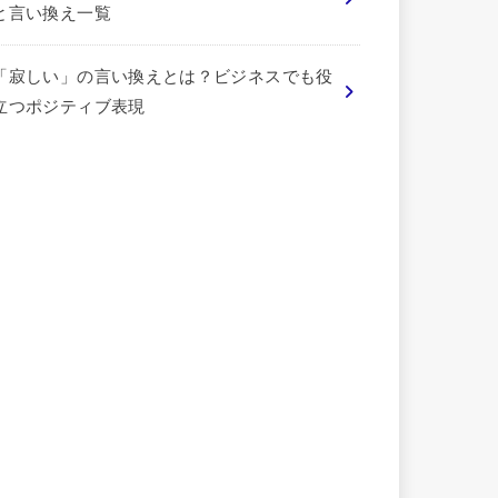
と言い換え一覧
「寂しい」の言い換えとは？ビジネスでも役
立つポジティブ表現