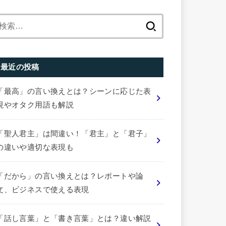
検
索:
最近の投稿
「最高」の言い換えとは？シーンに応じた表
現やオタク用語も解説
「聖人君主」は間違い！「君主」と「君子」
の違いや適切な表現も
「だから」の言い換えとは？レポートや論
文、ビジネスで使える表現
「話し言葉」と「書き言葉」とは？違い解説