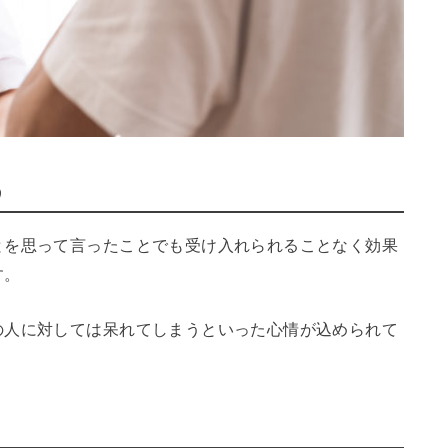
う
とを思って言ったことでも受け入れられることなく効果
す。
の人に対しては呆れてしまうといった心情が込められて