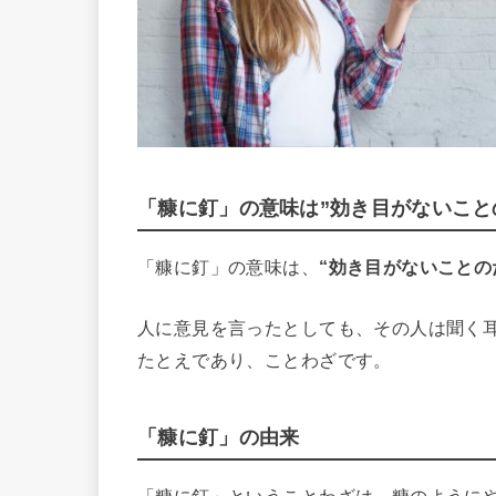
「糠に釘」の意味は”効き目がないこと
「糠に釘」の意味は、
“効き目がないことの
人に意見を言ったとしても、その人は聞く
たとえであり、ことわざです。
「糠に釘」の由来