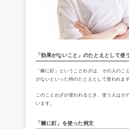
「効果がないこと」のたとえとして使
「糠に釘」ということわざは、その人のこ
がないといった時のたとえとして使われま
このことわざが使われるとき、使う人はそ
います。
「糠に釘」を使った例文