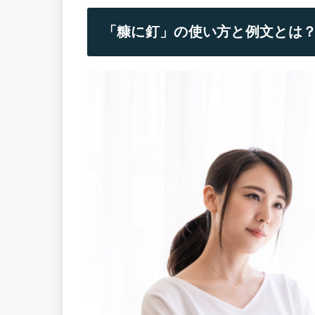
「糠に釘」の使い方と例文とは