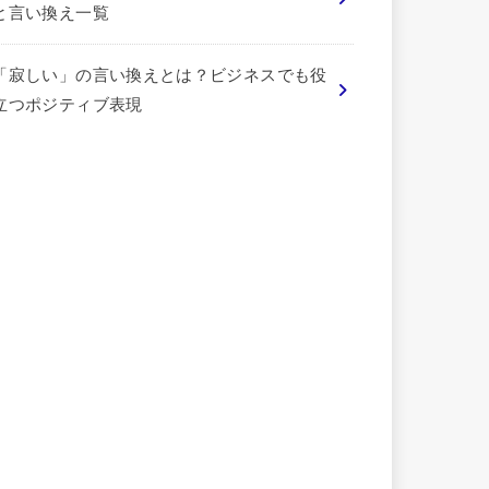
と言い換え一覧
「寂しい」の言い換えとは？ビジネスでも役
立つポジティブ表現