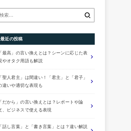
検
索:
最近の投稿
「最高」の言い換えとは？シーンに応じた表
現やオタク用語も解説
「聖人君主」は間違い！「君主」と「君子」
の違いや適切な表現も
「だから」の言い換えとは？レポートや論
文、ビジネスで使える表現
「話し言葉」と「書き言葉」とは？違い解説