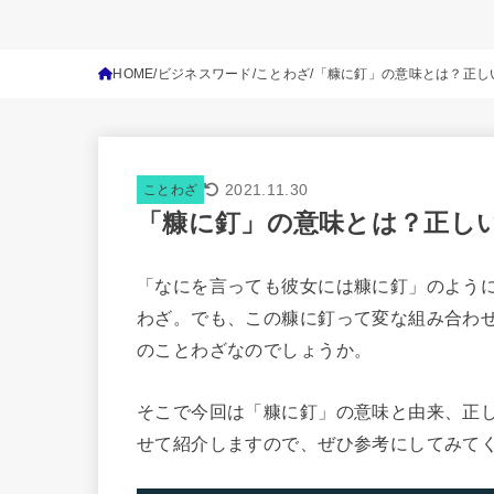
HOME
ビジネスワード
ことわざ
「糠に釘」の意味とは？正し
2021.11.30
ことわざ
「糠に釘」の意味とは？正し
「なにを言っても彼女には糠に釘」のよう
わざ。でも、この糠に釘って変な組み合わ
のことわざなのでしょうか。
そこで今回は「糠に釘」の意味と由来、正
せて紹介しますので、ぜひ参考にしてみて