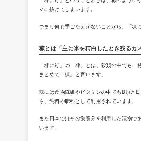
「糠に釘」ということわざは、糠のように
ぐに抜けてしまいます。
つまり何も手ごたえがないことから、「糠
糠とは「主に米を精白したとき残るカ
「糠に釘」の「糠」とは、穀類の中でも、
まとめて「糠」と言います。
糠には食物繊維やビタミンの中でもB類とE
ら、飼料や肥料として利用されています。
また日本ではその栄養分を利用した漬物で
います。