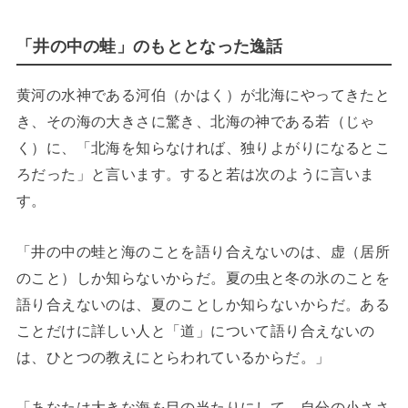
「井の中の蛙」のもととなった逸話
黄河の水神である河伯（かはく）が北海にやってきたと
き、その海の大きさに驚き、北海の神である若（じゃ
く）に、「北海を知らなければ、独りよがりになるとこ
ろだった」と言います。すると若は次のように言いま
す。
「井の中の蛙と海のことを語り合えないのは、虚（居所
のこと）しか知らないからだ。夏の虫と冬の氷のことを
語り合えないのは、夏のことしか知らないからだ。ある
ことだけに詳しい人と「道」について語り合えないの
は、ひとつの教えにとらわれているからだ。」
「あなたは大きな海を目の当たりにして、自分の小ささ