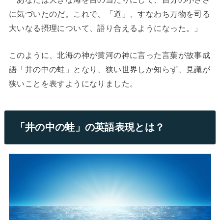
に気づいたのだ。これで、「道」、すなわち万物を司る
大いなる摂理について、語り合えるようになった。」
このように、北海の神が黄河の神に言った言葉が故事成
語「井の中の蛙」となり、狭い世界しか知らず、見識が
狭いことを表すようになりました。
「井の中の蛙」の英語表現とは？