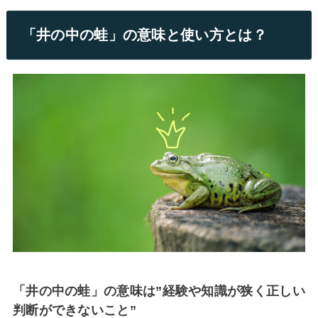
「井の中の蛙」の意味と使い方とは？
「井の中の蛙」の意味は”経験や知識が狭く正しい
判断ができないこと”