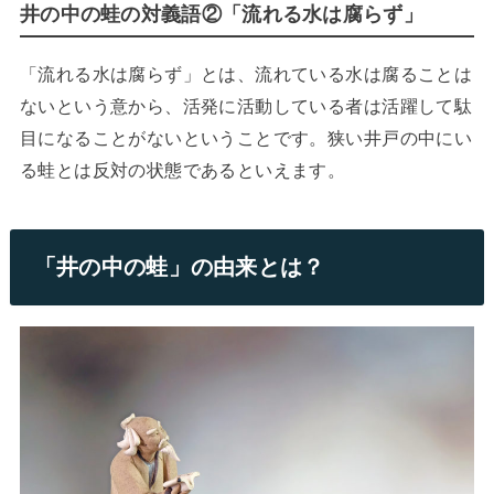
井の中の蛙の対義語②「流れる水は腐らず」
「流れる水は腐らず」とは、流れている水は腐ることは
ないという意から、活発に活動している者は活躍して駄
目になることがないということです。狭い井戸の中にい
る蛙とは反対の状態であるといえます。
「井の中の蛙」の由来とは？