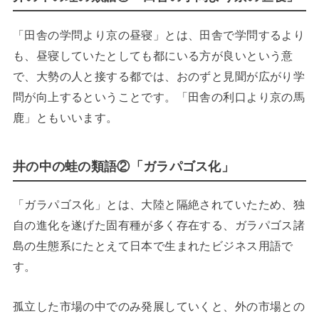
「田舎の学問より京の昼寝」とは、田舎で学問するより
も、昼寝していたとしても都にいる方が良いという意
で、大勢の人と接する都では、おのずと見聞が広がり学
問が向上するということです。「田舎の利口より京の馬
鹿」ともいいます。
井の中の蛙の類語②「ガラパゴス化」
「ガラパゴス化」とは、大陸と隔絶されていたため、独
自の進化を遂げた固有種が多く存在する、ガラパゴス諸
島の生態系にたとえて日本で生まれたビジネス用語で
す。
孤立した市場の中でのみ発展していくと、外の市場との