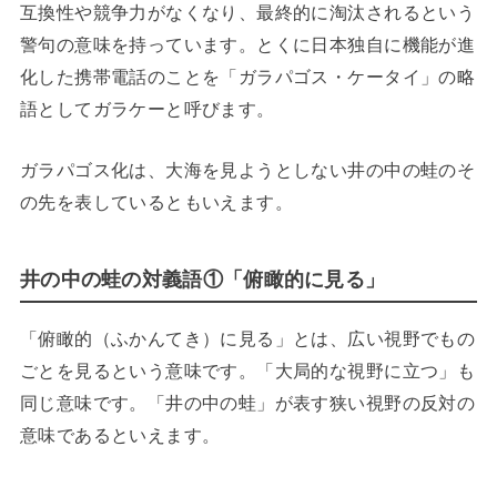
互換性や競争力がなくなり、最終的に淘汰されるという
警句の意味を持っています。とくに日本独自に機能が進
化した携帯電話のことを「ガラパゴス・ケータイ」の略
語としてガラケーと呼びます。
ガラパゴス化は、大海を見ようとしない井の中の蛙のそ
の先を表しているともいえます。
井の中の蛙の対義語①「俯瞰的に見る」
「俯瞰的（ふかんてき）に見る」とは、広い視野でもの
ごとを見るという意味です。「大局的な視野に立つ」も
同じ意味です。「井の中の蛙」が表す狭い視野の反対の
意味であるといえます。