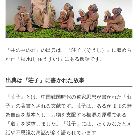
「井の中の蛙」の出典は、『荘子（そうし）』に収めら
れた「秋水(しゅうすい)」にある逸話です。
出典は『荘子』に書かれた故事
『荘子』とは、中国戦国時代の道家思想が書かれた「荘
子」の著書とされる文献です。荘子は、あるがままの無
為自然を基本とし、万物を支配する根源の原理である
「道」を探求しました。『荘子』には、たくみなたとえ
話や不思議な寓話が多く語られています。