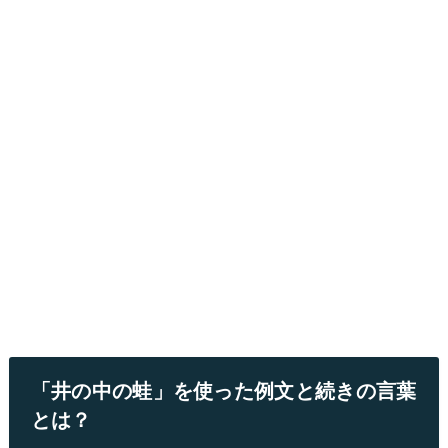
「井の中の蛙」を使った例文と続きの言葉
とは？