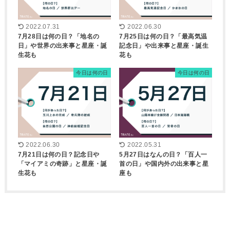
2022.07.31
2022.06.30
7月28日は何の日？「地名の
7月25日は何の日？「最高気温
日」や世界の出来事と星座・誕
記念日」や出来事と星座・誕生
生花も
花も
今日は何の日
今日は何の日
2022.06.30
2022.05.31
7月21日は何の日？記念日や
5月27日はなんの日？「百人一
「マイアミの奇跡」と星座・誕
首の日」や国内外の出来事と星
生花も
座も