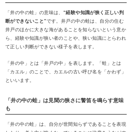
「井の中の蛙」の意味は、
“経験や知識が狭く正しい判
断ができないこと”
です。井戸の中の蛙は、自分の住む
井戸のほかに大きな海があることを知らないという意か
ら、経験や知識が狭い者のことや、狭い知識にとらわれ
て正しい判断ができない様子を表します。
「井の中」とは「井戸の中」を表します。「蛙」とは
「カエル」のことで、カエルの古い呼び名を「かわず」
といいます。
「井の中の蛙」は見聞の狭さに警笛を鳴らす意味
も
「井の中の蛙」は、自分が世間知らずであることを表現