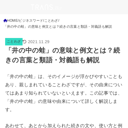
HOME
ビジネスワード
ことわざ
「井の中の蛙」の意味と例文とは？続きの言葉と類語・対義語も解説
2021.11.29
ことわざ
「井の中の蛙」の意味と例文とは？続
きの言葉と類語・対義語も解説
「井の中の蛙」は、そのイメージが浮かびやすいことも
あり、親しまれていることわざですが、その由来につい
てはあまり知られていないといえます。この記事では、
「井の中の蛙」の意味や由来について詳しく解説しま
す。
あわせて、あとから加えられた続きの文や、使い方と例