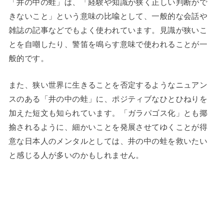
「井の中の蛙」は、「経験や知識が狭く正しい判断がで
きないこと」という意味の比喩として、一般的な会話や
雑誌の記事などでもよく使われています。見識が狭いこ
とを自嘲したり、警笛を鳴らす意味で使われることが一
般的です。
また、狭い世界に生きることを否定するようなニュアン
スのある「井の中の蛙」に、ポジティブなひとひねりを
加えた短文も知られています。「ガラパゴス化」とも揶
揄されるように、細かいことを発展させてゆくことが得
意な日本人のメンタルとしては、井の中の蛙を救いたい
と感じる人が多いのかもしれません。