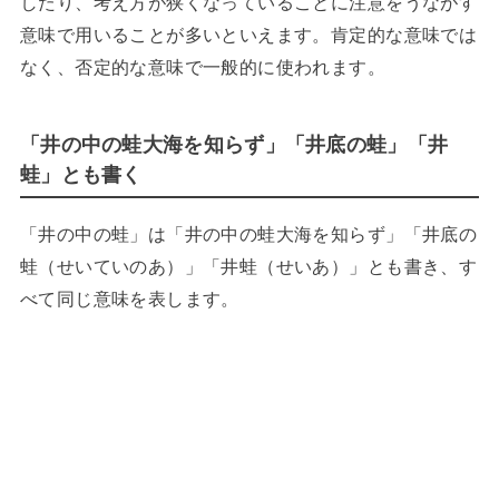
したり、考え方が狭くなっていることに注意をうながす
意味で用いることが多いといえます。肯定的な意味では
なく、否定的な意味で一般的に使われます。
「井の中の蛙大海を知らず」「井底の蛙」「井
蛙」とも書く
「井の中の蛙」は「井の中の蛙大海を知らず」「井底の
蛙（せいていのあ）」「井蛙（せいあ）」とも書き、す
べて同じ意味を表します。