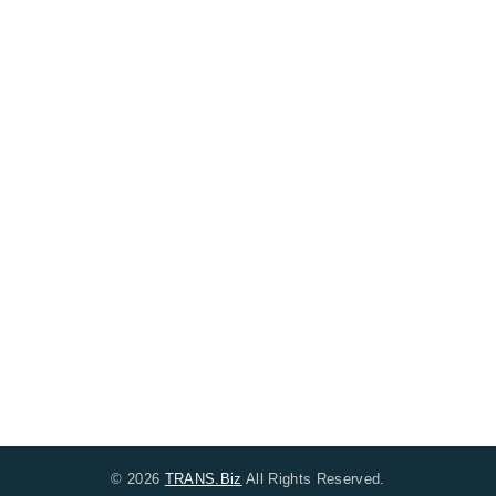
© 2026
TRANS.Biz
All Rights Reserved.