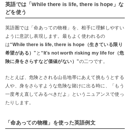
英語では「While there is life, there is hope」な
どを使う
英語圏では「命あっての物種」を、相手に理解しやすい
ように意訳し表現します。
最もよく使われるの
は
“While there is life, there is hope（生きている限り
希望がある）”
と
“It’s not worth risking my life for（危
険に身をさらすなど価値がない）”
の二つです。
たとえば、危険とされる山岳地帯にあえて挑もうとする
人や、身をさらすような危険な賭けに出る時に、「もう
一度考え直してみるべきだよ」というニュアンスで使っ
たりします。
「命あっての物種」を使った英語例文