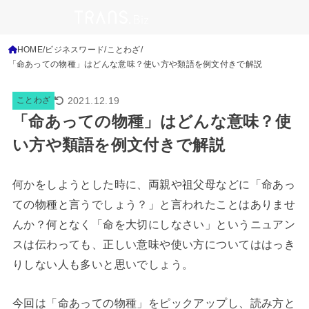
HOME
ビジネスワード
ことわざ
「命あっての物種」はどんな意味？使い方や類語を例文付きで解説
2021.12.19
ことわざ
「命あっての物種」はどんな意味？使
い方や類語を例文付きで解説
何かをしようとした時に、両親や祖父母などに「命あっ
ての物種と言うでしょう？」と言われたことはありませ
んか？何となく「命を大切にしなさい」というニュアン
スは伝わっても、正しい意味や使い方についてははっき
りしない人も多いと思いでしょう。
今回は「命あっての物種」をピックアップし、読み方と