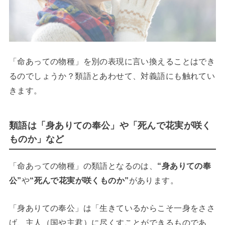
「命あっての物種」を別の表現に言い換えることはでき
るのでしょうか？類語とあわせて、対義語にも触れてい
きます。
類語は「身ありての奉公」や「死んで花実が咲く
ものか」など
「命あっての物種」の類語となるのは、
“身ありての奉
公”
や
“死んで花実が咲くものか”
があります。
「身ありての奉公」は「生きているからこそ一身をささ
げ、主人（国や主君）に尽くすことができるものであ