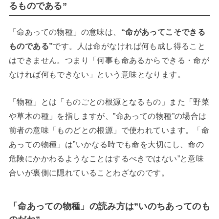
るものである”
「命あっての物種」の意味は、
“命があってこそできる
ものである”
です。人は命がなければ何も成し得ること
はできません。つまり「何事も命あるからできる・命が
なければ何もできない」
という意味となります。
「物種」とは「ものごとの根源となるもの」また「野菜
や草木の種」を指しますが、”命あっての物種”の場合は
前者の意味「ものどとの根源」で使われています。
「命
あっての物種」は”いかなる時でも命を大切にし、命の
危険にかかわるようなことはするべきではない”と意味
合いが裏側に隠れていることわざなのです。
「命あっての物種」の読み方は”いのちあってのも