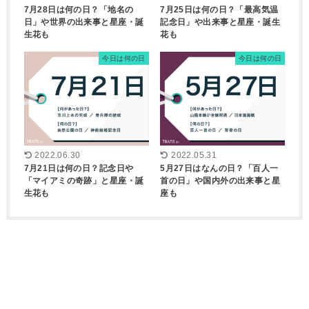
7月28日は何の日？「地名の
7月25日は何の日？「最高気温
日」や世界の出来事と星座・誕
記念日」や出来事と星座・誕生
生花も
花も
今日は何の日
今日は何の日
2022.06.30
2022.05.31
7月21日は何の日？記念日や
5月27日はなんの日？「百人一
「マイアミの奇跡」と星座・誕
首の日」や国内外の出来事と星
生花も
座も