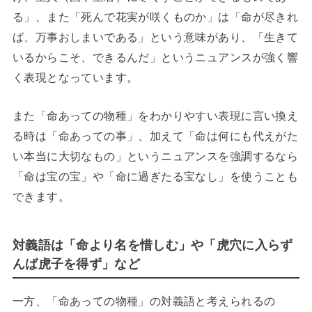
る」、また「死んで花実が咲くものか」は「命が尽きれ
ば、万事おしまいである」という意味があり、「生きて
いるからこそ、できるんだ」というニュアンスが強く響
く表現となっています。
また「命あっての物種」をわかりやすい表現に言い換え
る時は「命あっての事」、加えて「命は何にも代えがた
い本当に大切なもの」というニュアンスを強調するなら
「命は宝の宝」や「命に過ぎたる宝なし」を使うことも
できます。
対義語は「命より名を惜しむ」や「虎穴に入らず
んば虎子を得ず」など
一方、「命あっての物種」の対義語と考えられるの