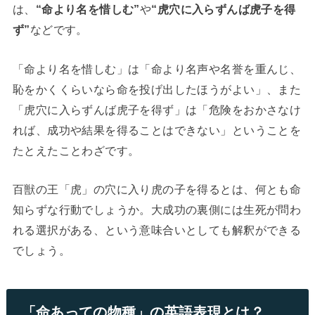
は、
“命より名を惜しむ”
や
“虎穴に入らずんば虎子を得
ず”
などです。
「命より名を惜しむ」は「命より名声や名誉を重んじ、
恥をかくくらいなら命を投げ出したほうがよい」、また
「虎穴に入らずんば虎子を得ず」は「危険をおかさなけ
れば、成功や結果を得ることはできない」ということを
たとえたことわざです。
百獣の王「虎」の穴に入り虎の子を得るとは、何とも命
知らずな行動でしょうか。大成功の裏側には生死が問わ
れる選択がある、という意味合いとしても解釈ができる
でしょう。
「命あっての物種」の英語表現とは？