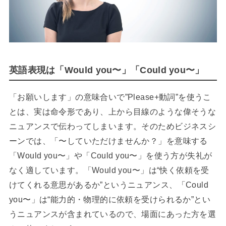
英語表現は「Would you〜」「Could you〜」
「お願いします」の意味合いで”Please+動詞”を使うこ
とは、実は命令形であり、上から目線のような偉そうな
ニュアンスで伝わってしまいます。そのためビジネスシ
ーンでは、「〜していただけませんか？」を意味する
「Would you〜」や「Could you〜」を使う方が失礼が
なく適しています。「Would you〜」は“快く依頼を受
けてくれる意思があるか”というニュアンス、「Could
you〜」は“能力的・物理的に依頼を受けられるか”とい
うニュアンスが含まれているので、場面にあった方を選