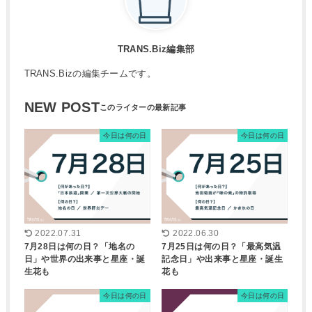
TRANS.Biz編集部
TRANS.Bizの編集チームです。
NEW POST
今日は何の日
今日は何の日
2022.07.31
2022.06.30
7月28日は何の日？「地名の
7月25日は何の日？「最高気温
日」や世界の出来事と星座・誕
記念日」や出来事と星座・誕生
生花も
花も
今日は何の日
今日は何の日