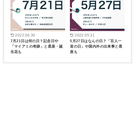
2022.06.30
2022.05.31
7月21日は何の日？記念日や
5月27日はなんの日？「百人一
「マイアミの奇跡」と星座・誕
首の日」や国内外の出来事と星
生花も
座も