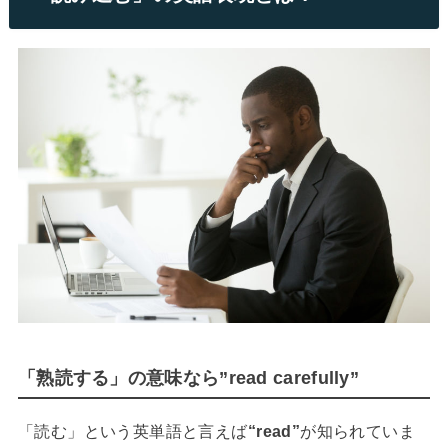
「熟読する」の意味なら”read carefully”
「読む」という英単語と言えば
“read”
が知られていま