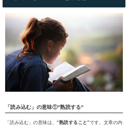
「読み込む」の意味①”熟読する”
「読み込む」の意味は、
“熟読すること”
です。文章の内