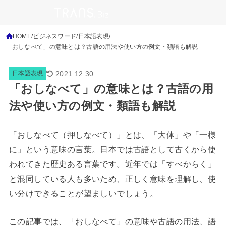
HOME
ビジネスワード
日本語表現
「おしなべて」の意味とは？古語の用法や使い方の例文・類語も解説
2021.12.30
日本語表現
「おしなべて」の意味とは？古語の用
法や使い方の例文・類語も解説
「おしなべて（押しなべて）」とは、「大体」や「一様
に」という意味の言葉。日本では古語として古くから使
われてきた歴史ある言葉です。近年では「すべからく」
と混同している人も多いため、正しく意味を理解し、使
い分けできることが望ましいでしょう。
この記事では、「おしなべて」の意味や古語の用法、語