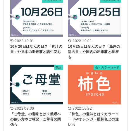
2022.10.01
2022.10.01
10月26日はなんの日？「青汁の
10月25日はなんの日？「島原の
日」や日本の出来事と誕生花も
乱の日」や国内の出来事と星座
も
敬語
色・カラーコード
2022.09.30
2022.10.22
「ご母堂」の意味とは？義母へ
「柿色」の意味とは？カラーコ
の使い方やご尊父・ご尊母の関
ードやオレンジ・照柿色との違
係も
いも