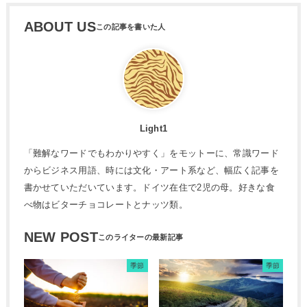
ABOUT US
Light1
「難解なワードでもわかりやすく」をモットーに、常識ワード
からビジネス用語、時には文化・アート系など、幅広く記事を
書かせていただいています。ドイツ在住で2児の母。好きな食
べ物はビターチョコレートとナッツ類。
NEW POST
季節
季節