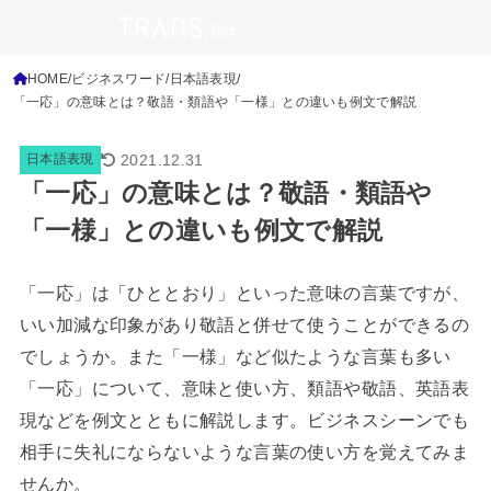
HOME
ビジネスワード
日本語表現
「一応」の意味とは？敬語・類語や「一様」との違いも例文で解説
2021.12.31
日本語表現
「一応」の意味とは？敬語・類語や
「一様」との違いも例文で解説
「一応」は「ひととおり」といった意味の言葉ですが、
いい加減な印象があり敬語と併せて使うことができるの
でしょうか。また「一様」など似たような言葉も多い
「一応」について、意味と使い方、類語や敬語、英語表
現などを例文とともに解説します。ビジネスシーンでも
相手に失礼にならないような言葉の使い方を覚えてみま
せんか。