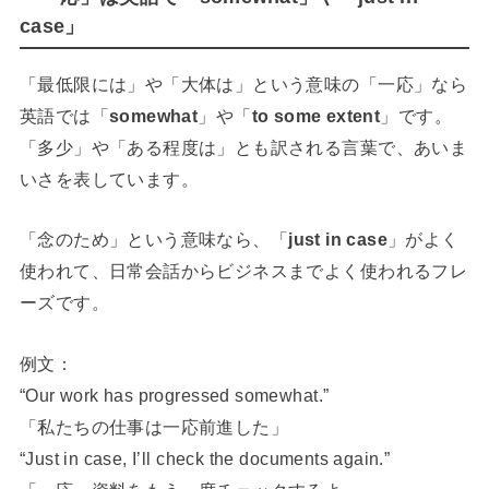
case」
「最低限には」や「大体は」という意味の「一応」なら
英語では「
somewhat
」や「
to some extent
」です。
「多少」や「ある程度は」とも訳される言葉で、あいま
いさを表しています。
「念のため」という意味なら、「
just in case
」がよく
使われて、日常会話からビジネスまでよく使われるフレ
ーズです。
例文：
“Our work has progressed somewhat.”
「私たちの仕事は一応前進した」
“Just in case, I’ll check the documents again.”