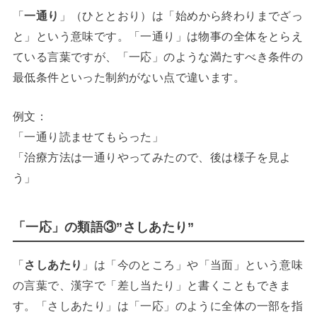
「
一通り
」（ひととおり）は「始めから終わりまでざっ
と」という意味です。「一通り」は物事の全体をとらえ
ている言葉ですが、「一応」のような満たすべき条件の
最低条件といった制約がない点で違います。
例文：
「一通り読ませてもらった」
「治療方法は一通りやってみたので、後は様子を見よ
う」
「一応」の類語③”さしあたり”
「
さしあたり
」は「今のところ」や「当面」という意味
の言葉で、漢字で「差し当たり」と書くこともできま
す。「さしあたり」は「一応」のように全体の一部を指