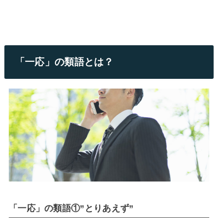
「一応」の類語とは？
「一応」の類語①”とりあえず”