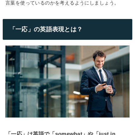
言葉を使っているのかを考えるようにしましょう。
「一応」の英語表現とは？
「一応」は英語で「somewhat」や「just in