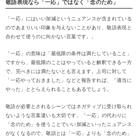
敬語表現なら「一応」ではなく「念のため」
「一応」にはいい加減というニュアンスが含まれている
のであまりいい印象を与えないことがあり、敬語表現と
合わせて使うのに向かない言葉です。。
「一応」の意味は「最低限の条件は満たしていること」
ですから、最低限のことはやっていると解釈できる一方
で、完ぺきには満たないとも言えます。上司に対して
「一応やっておきました」などと報告すれば、「適当に
やった」ととらえられることもあるでしょう。
敬語が必要とされるシーンではネガティブに受け取られ
ないような言葉遣いも大切です。「一応」の代わりに
「念のため」を使うことでいい加減といったニュアンス
がなくなるので、敬語とは「一応」よりも「念のため」