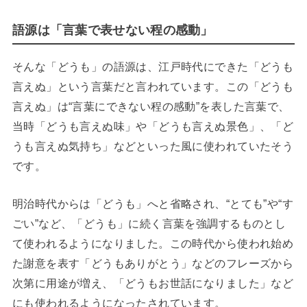
語源は「言葉で表せない程の感動」
そんな「どうも」の語源は、江戸時代にできた「どうも
言えぬ」という言葉だと言われています。この「どうも
言えぬ」は“言葉にできない程の感動”を表した言葉で、
当時「どうも言えぬ味」や「どうも言えぬ景色」、「ど
うも言えぬ気持ち」などといった風に使われていたそう
です。
明治時代からは「どうも」へと省略され、“とても”や“す
ごい”など、「どうも」に続く言葉を強調するものとし
て使われるようになりました。この時代から使われ始め
た謝意を表す「どうもありがとう」などのフレーズから
次第に用途が増え、「どうもお世話になりました」など
にも使われるようになったされています。