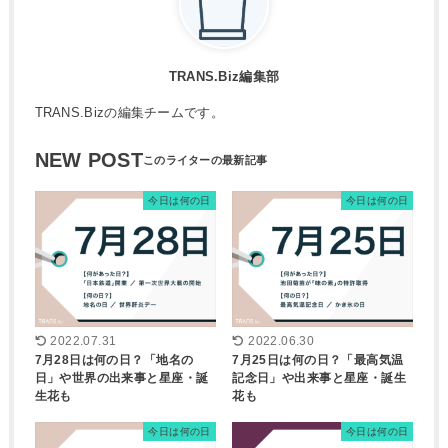
TRANS.Biz編集部
TRANS.Bizの編集チームです。
NEW POST
今日は何の日
今日は何の日
2022.07.31
2022.06.30
7月28日は何の日？「地名の
7月25日は何の日？「最高気温
日」や世界の出来事と星座・誕
記念日」や出来事と星座・誕生
生花も
花も
今日は何の日
今日は何の日