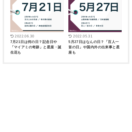
2022.06.30
2022.05.31
7月21日は何の日？記念日や
5月27日はなんの日？「百人一
「マイアミの奇跡」と星座・誕
首の日」や国内外の出来事と星
生花も
座も