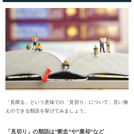
「見限る」という意味での「見切り」について、言い換
えのできる類語を挙げてみましょう。
「見切り」の類語は”断念”や”棄却”など