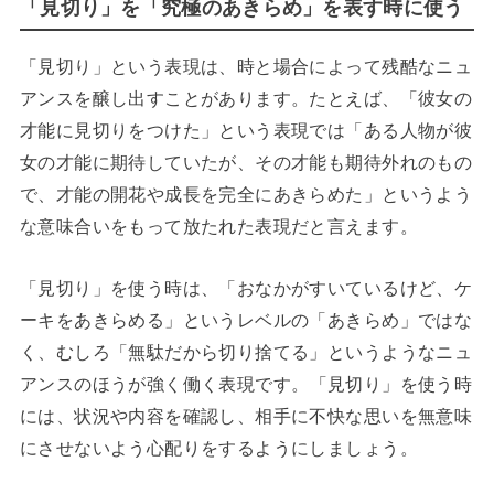
「見切り」を「究極のあきらめ」を表す時に使う
「見切り」という表現は、時と場合によって残酷なニュ
アンスを醸し出すことがあります。たとえば、「彼女の
才能に見切りをつけた」という表現では「ある人物が彼
女の才能に期待していたが、その才能も期待外れのもの
で、才能の開花や成長を完全にあきらめた」というよう
な意味合いをもって放たれた表現だと言えます。
「見切り」を使う時は、「おなかがすいているけど、ケ
ーキをあきらめる」というレベルの「あきらめ」ではな
く、むしろ「無駄だから切り捨てる」というようなニュ
アンスのほうが強く働く表現です。
「見切り」を使う時
には、状況や内容を確認し、相手に不快な思いを無意味
にさせないよう心配りをするようにしましょう。