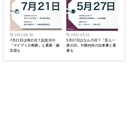
2022.06.30
2022.05.31
7月21日は何の日？記念日や
5月27日はなんの日？「百人一
「マイアミの奇跡」と星座・誕
首の日」や国内外の出来事と星
生花も
座も