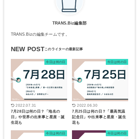
TRANS.Biz編集部
TRANS.Bizの編集チームです。
NEW POST
今日は何の日
今日は何の日
2022.07.31
2022.06.30
7月28日は何の日？「地名の
7月25日は何の日？「最高気温
日」や世界の出来事と星座・誕
記念日」や出来事と星座・誕生
生花も
花も
今日は何の日
今日は何の日