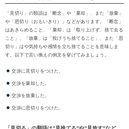
「見切り」の類語は「断念」や「棄却」、また「放棄」
や「思切り（おもいきり）」などがあります。「断念」
はあきらめること、「棄却」は「取り上げず、捨て去る
こと」、「放棄」は「投げうち捨てること」、また「思
切り」はや気持ちや感情を立ち捨てることを意味しま
す。以下で言い換えの例文を挙げてみましょう。
交渉に見切りをつけた。
交渉を棄却した。
交渉を放棄した。
交渉に思切りをつけた。
「見切る」の類語は”見捨てる”や”見放す”など