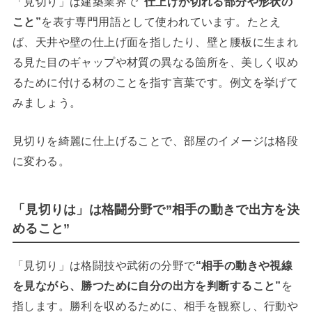
「見切り」は建築業界で
“仕上げが切れる部分や形状の
こと”
を表す専門用語として使われています。たとえ
ば、天井や壁の仕上げ面を指したり、壁と腰板に生まれ
る見た目のギャップや材質の異なる箇所を、美しく収め
るために付ける材のことを指す言葉です。例文を挙げて
みましょう。
見切りを綺麗に仕上げることで、部屋のイメージは格段
に変わる。
「見切りは」は格闘分野で”相手の動きで出方を決
めること”
「見切り」は格闘技や武術の分野で
“相手の動きや視線
を見ながら、勝つために自分の出方を判断すること”
を
指します。勝利を収めるために、相手を観察し、行動や