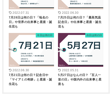
2022.07.31
2022.06.30
7月28日は何の日？「地名の
7月25日は何の日？「最高気温
日」や世界の出来事と星座・誕
記念日」や出来事と星座・誕生
生花も
花も
今日は何の日
今日は何の日
2022.06.30
2022.05.31
7月21日は何の日？記念日や
5月27日はなんの日？「百人一
「マイアミの奇跡」と星座・誕
首の日」や国内外の出来事と星
生花も
座も