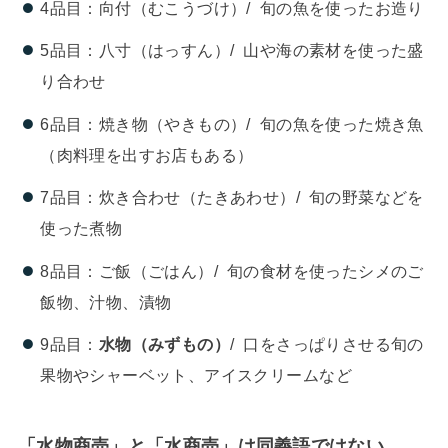
4品目：向付（むこうづけ）/ 旬の魚を使ったお造り
5品目：八寸（はっすん）/ 山や海の素材を使った盛
り合わせ
6品目：焼き物（やきもの）/ 旬の魚を使った焼き魚
（肉料理を出すお店もある）
7品目：炊き合わせ（たきあわせ）/ 旬の野菜などを
使った煮物
8品目：ご飯（ごはん）/ 旬の食材を使ったシメのご
飯物、汁物、漬物
9品目：
水物（みずもの）
/ 口をさっぱりさせる旬の
果物やシャーベット、アイスクリームなど
「水物商売」と「水商売」は同義語ではない