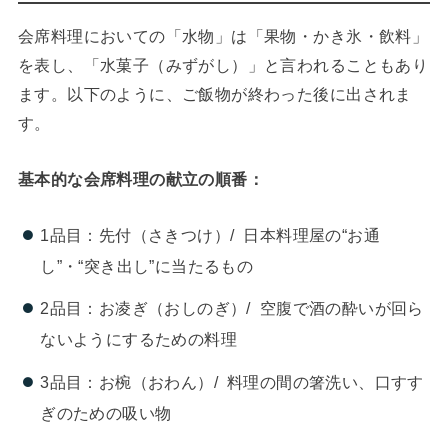
会席料理においての「水物」は「果物・かき氷・飲料」
を表し、「水菓子（みずがし）」と言われることもあり
ます。以下のように、ご飯物が終わった後に出されま
す。
基本的な会席料理の献立の順番：
1品目：先付（さきつけ）/ 日本料理屋の“お通
し”・“突き出し”に当たるもの
2品目：お凌ぎ（おしのぎ）/ 空腹で酒の酔いが回ら
ないようにするための料理
3品目：お椀（おわん）/ 料理の間の箸洗い、口すす
ぎのための吸い物