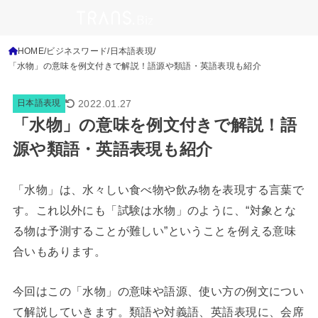
HOME
ビジネスワード
日本語表現
「水物」の意味を例文付きで解説！語源や類語・英語表現も紹介
2022.01.27
日本語表現
「水物」の意味を例文付きで解説！語
源や類語・英語表現も紹介
「水物」は、水々しい食べ物や飲み物を表現する言葉で
す。これ以外にも「試験は水物」のように、“対象とな
る物は予測することが難しい”ということを例える意味
合いもあります。
今回はこの「水物」の意味や語源、使い方の例文につい
て解説していきます。類語や対義語、英語表現に、会席