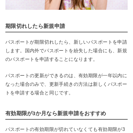
期限切れしたら新規申請
パスポートが期限切れしたら、新しいパスポートを申請
します。国内外でパスポートを紛失した場合にも、新規
のパスポートを申請することになります。
パスポートの更新ができるのは、有効期限が一年以内に
なった場合のみで、更新手続きの方法は新しくパスポー
トを申請する場合と同じです。
有効期限が3か月なら新規申請をおすすめ
パスポートの有効期限が切れていなくても有効期限が3