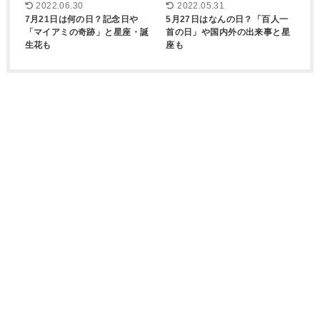
2022.06.30
2022.05.31
7月21日は何の日？記念日や
5月27日はなんの日？「百人一
「マイアミの奇跡」と星座・誕
首の日」や国内外の出来事と星
生花も
座も