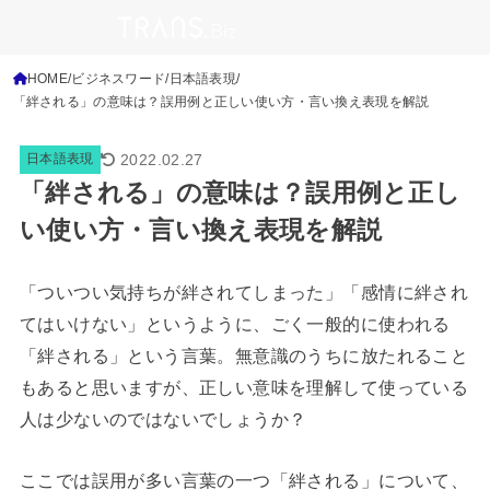
HOME
ビジネスワード
日本語表現
「絆される」の意味は？誤用例と正しい使い方・言い換え表現を解説
2022.02.27
日本語表現
「絆される」の意味は？誤用例と正し
い使い方・言い換え表現を解説
「ついつい気持ちが絆されてしまった」「感情に絆され
てはいけない」というように、ごく一般的に使われる
「絆される」という言葉。無意識のうちに放たれること
もあると思いますが、正しい意味を理解して使っている
人は少ないのではないでしょうか？
ここでは誤用が多い言葉の一つ「絆される」について、