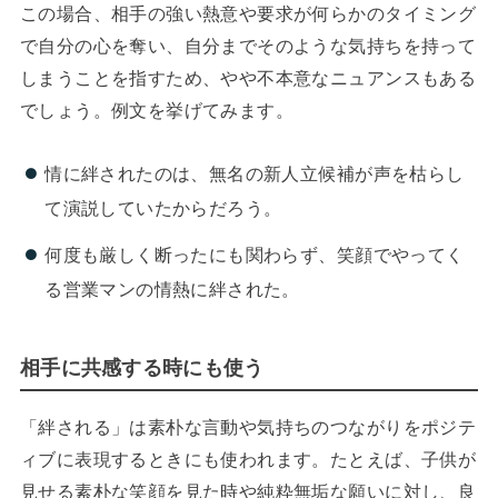
この場合、相手の強い熱意や要求が何らかのタイミング
で自分の心を奪い、自分までそのような気持ちを持って
しまうことを指すため、やや不本意なニュアンスもある
でしょう。例文を挙げてみます。
情に絆されたのは、無名の新人立候補が声を枯らし
て演説していたからだろう。
何度も厳しく断ったにも関わらず、笑顔でやってく
る営業マンの情熱に絆された。
相手に共感する時にも使う
「絆される」は素朴な言動や気持ちのつながりをポジテ
ィブに表現するときにも使われます。たとえば、子供が
見せる素朴な笑顔を見た時や純粋無垢な願いに対し、良