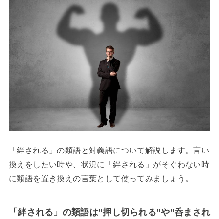
「絆される」の類語と対義語について解説します。言い
換えをしたい時や、状況に「絆される」がそぐわない時
に類語を置き換えの言葉として使ってみましょう。
「絆される」の類語は”押し切られる”や”呑まされ