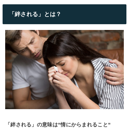
「絆される」とは？
「絆される」の意味は”情にからまれること”