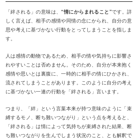
「絆される」の意味は、
“情にからまれること”
です。詳
しく言えば、相手の感情や同情の念にかられ、自分の意
思や考えに基づかない行動をとってしまうことを指しま
す。
人は感情の動物であるため、相手の情や気持ちに影響さ
れやすいことは否めません。そのため、自分が本来抱く
感情や思いとは裏腹に、一時的に相手の情にひかされ、
流されてしまうことがあります。このように自分の考え
に基づかない一連の行動を「絆される」言います。
つまり、「絆」という言葉本来が持つ意味のように「束
縛するモノ、断ち難いつながり」という点を考えると、
「絆される」は情によって気持ちが束縛された結果、断
ち難いつながりを生んでしまう状況のこと、とも解釈で