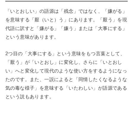
「いとおしい」の語源は「残念」ではなく、「嫌がる」
を意味する「厭（いと）う」にあります。「厭う」を現
代語に訳すと「嫌がる」「嫌う」または「大事にする」
という意味があります。
2つ目の「大事にする」という意味をもつ言葉として、
「厭う」が「いとおし」に変化し、さらに「いとおし
い」へと変化して現代のような使い方をするようになっ
たのです。また、一説によると「同情したくなるような
気の毒な様子」を意味する「いたわしい」が語源である
という説もあります。