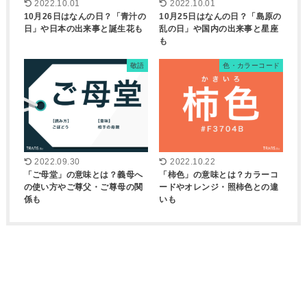
2022.10.01
2022.10.01
10月26日はなんの日？「青汁の
10月25日はなんの日？「島原の
日」や日本の出来事と誕生花も
乱の日」や国内の出来事と星座
も
敬語
色・カラーコード
2022.09.30
2022.10.22
「ご母堂」の意味とは？義母へ
「柿色」の意味とは？カラーコ
の使い方やご尊父・ご尊母の関
ードやオレンジ・照柿色との違
係も
いも