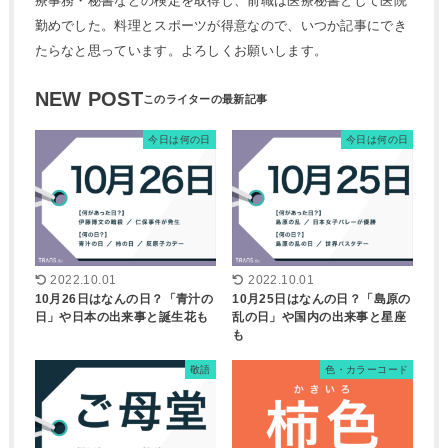
療事務・秘書などの検定を取得し、前職は医療秘書として医院
勤めでした。料理とスポーツが得意なので、いつか記事にでき
たらなと思っています。よろしくお願いします。
NEW POST
今日は何の日
今日は何の日
2022.10.01
2022.10.01
10月26日はなんの日？「青汁の
10月25日はなんの日？「島原の
日」や日本の出来事と誕生花も
乱の日」や国内の出来事と星座
も
敬語
色・カラーコード