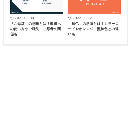
2022.09.30
2022.10.22
「ご母堂」の意味とは？義母へ
「柿色」の意味とは？カラーコ
の使い方やご尊父・ご尊母の関
ードやオレンジ・照柿色との違
係も
いも