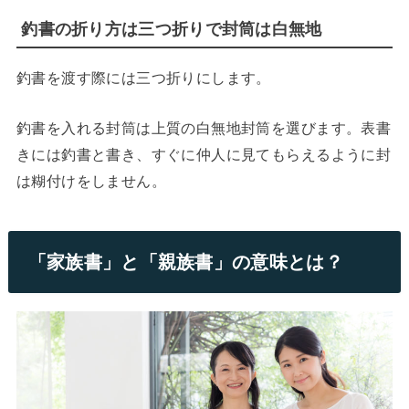
釣書の折り方は三つ折りで封筒は白無地
釣書を渡す際には三つ折りにします。
釣書を入れる封筒は上質の白無地封筒を選びます。表書
きには釣書と書き、すぐに仲人に見てもらえるように封
は糊付けをしません。
「家族書」と「親族書」の意味とは？