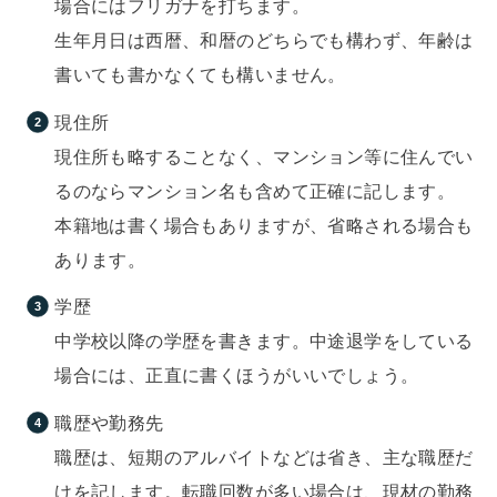
場合にはフリガナを打ちます。
生年月日は西暦、和暦のどちらでも構わず、年齢は
書いても書かなくても構いません。
現住所
現住所も略することなく、マンション等に住んでい
るのならマンション名も含めて正確に記します。
本籍地は書く場合もありますが、省略される場合も
あります。
学歴
中学校以降の学歴を書きます。中途退学をしている
場合には、正直に書くほうがいいでしょう。
職歴や勤務先
職歴は、短期のアルバイトなどは省き、主な職歴だ
けを記します。転職回数が多い場合は、現材の勤務