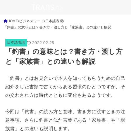
HOME
ビジネスワード
日本語表現
「釣書」の意味とは？書き方・渡し方と「家族書」との違いも解説
2022.02.25
日本語表現
「釣書」の意味とは？書き方・渡し方
と「家族書」との違いも解説
「釣書」とはお見合いで本人を知ってもらうための自己
紹介をした書類で古くからある習慣のひとつですが、そ
の交わされ方は時代とともに変化もあるようです。
今回は「釣書」の読み方と意味、書き方に渡すときの注
意事項、さらに釣書と似た言葉である「家族書」や「親
族書」との違いも説明します。