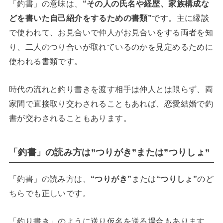
「釣書」の意味は、
“その人の氏名や経歴、家族構成な
どを書いた自己紹介をするための書類”
です。主に縁談
で使われて、お見合いで仲人がお見合いをする両者を知
り、二人のつり合いが取れているのかを見定めるために
使われる書類です。
時代の流れと釣り書きを渡す相手は仲人とは限らず、両
家間で直接取り交わされることもあれば、恋愛結婚で釣
書が交わされることもあります。
「釣書」の読み方は”つりがき”または”つりしょ”
「釣書」の読み方は、
“つりがき”
または
“つりしょ”
のど
ちらでも正しいです。
「釣り書き」のように送り仮名を送る場合もあります