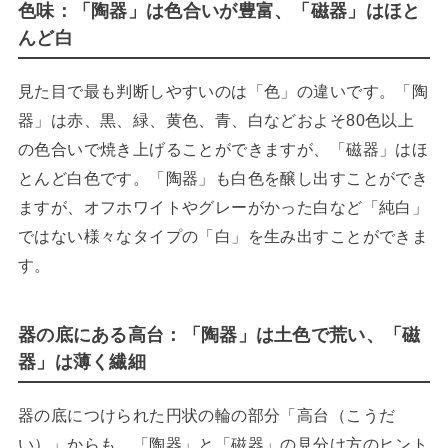
色味：
「陶器」は色合いが豊富、「磁器」はほと
んど白
見た目で最も判断しやすいのは「色」の違いです。「陶
器」は赤、黒、緑、黄色、青、白などおよそ80色以上
の色合いで焼き上げることができますが、「磁器」はほ
とんど白色です。「陶器」も白色を醸し出すことができ
ますが、オフホワイトやグレーがかった白など「純白」
ではない様々なタイプの「白」を生み出すことができま
す。
器の底にある高台：
「陶器」は土色で荒い、「磁
器」は薄く繊細
器の底につけられた円状の輪の部分「高台（こうだ
い）」からも、「陶器」と「磁器」の見分け方のヒント