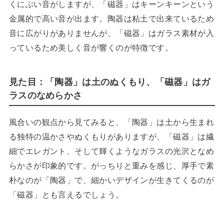
くにぶい音がしますが、「磁器」はキーンキーンという
金属的で高い音が出ます。陶器は粘土で出来ているため
音に広がりがありませんが、「磁器」はガラス素材が入
っているため美しく音が響くのが特徴です。
見た目：
「陶器」は土のぬくもり、「磁器」はガ
ラスのなめらかさ
風合いの観点から見てみると、「陶器」は土から生まれ
る独特の温かさやぬくもりがありますが、「磁器」は繊
細でエレガント、そして輝くようなガラスの光沢となめ
らかさが印象的です。がっちりと重みを感じ、厚手で素
朴なのが「陶器」で、細かいデザインが生きてくるのが
「磁器」とも言えるでしょう。