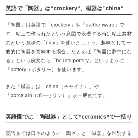
英語で「陶器」は”crockery”、磁器は”china”
「陶器」は英語で「crockery」や「earthenware」で
す。粘土で作られたという意図で表現する時は粘土素材
のという意味の「clay」を使いましょう。趣味として一
般的に陶器を意味する場合、たとえば「陶器に夢中にな
る」という例文なら「be into pottery」というように
「pottery（ポタリー）を使います。
また「磁器」は「china（チャイナ）」や
「porcelain（ポーセリン）」が一般的です。
英語圏では「陶磁器」として”ceramics”で一括り
英語圏では日本のように「陶器」と「磁器」を区別する