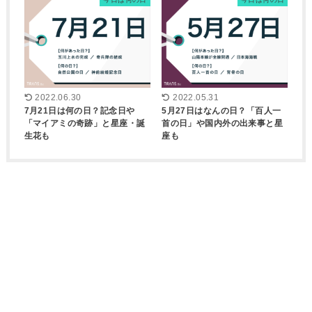
2022.06.30
2022.05.31
7月21日は何の日？記念日や
5月27日はなんの日？「百人一
「マイアミの奇跡」と星座・誕
首の日」や国内外の出来事と星
生花も
座も