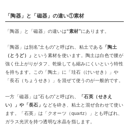
「陶器」と「磁器」の違い①素材
「陶器」と「磁器」の違いは
“素材”
にあります。
「陶器」は別名”土もの”と呼ばれ、粘土である
「陶土
（とうど）」
という素材を使います。陶土は白色で腰が
強く仕上がりがタフ、乾燥しても縮みにくいという特性
を持ちます。
この「陶土」に「珪石（けいせき）」や
「長石（ちょうせき）」を混ぜて使うのが一般的です。
一方「磁器」は”石もの”と呼ばれ、
「石英（せきえ
い）」や「長石」
などを砕き、粘土と混ぜ合わせて使い
ます。「石英」は「クオーツ（quartz）」とも呼ばれ、
ガラス光沢を持つ透明な水晶を指します。