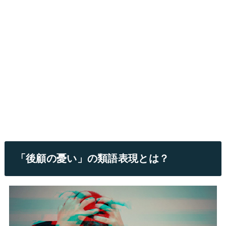
「後顧の憂い」の類語表現とは？