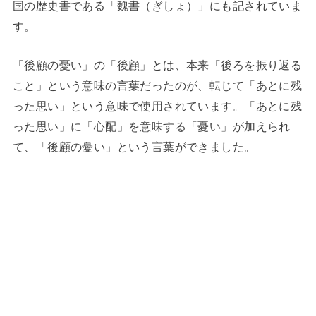
国の歴史書である「魏書（ぎしょ）」にも記されていま
す。
「後顧の憂い」の「後顧」とは、本来「後ろを振り返る
こと」という意味の言葉だったのが、転じて「あとに残
った思い」という意味で使用されています。「あとに残
った思い」に「心配」を意味する「憂い」が加えられ
て、「後顧の憂い」という言葉ができました。