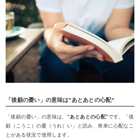
「後顧の憂い」の意味は”あとあとの心配”
「後顧の憂い」の意味は、
“あとあとの心配”
です。「後
顧（こうこ）の憂（うれ）い」と読み、将来に心配なこ
とがある状況で使用します。