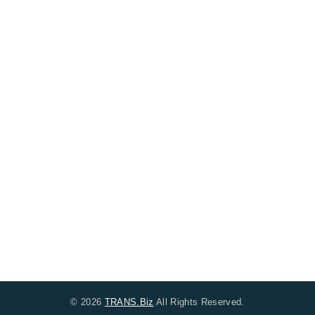
© 2026
TRANS.Biz
All Rights Reserved.