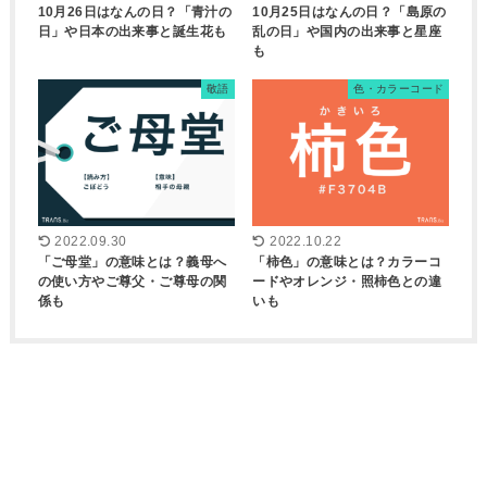
10月26日はなんの日？「青汁の
10月25日はなんの日？「島原の
日」や日本の出来事と誕生花も
乱の日」や国内の出来事と星座
も
敬語
色・カラーコード
2022.09.30
2022.10.22
「ご母堂」の意味とは？義母へ
「柿色」の意味とは？カラーコ
の使い方やご尊父・ご尊母の関
ードやオレンジ・照柿色との違
係も
いも