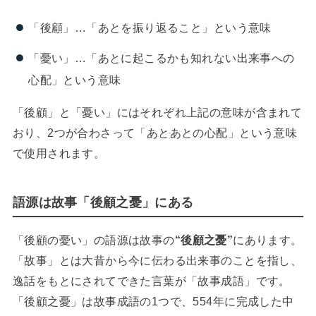
「後顧」…「あとを振り返ること」という意味
「憂い」…「あとに起こるかも知れない出来事への
心配」という意味
「後顧」と「憂い」にはそれぞれ上記の意味が含まれて
おり、2つが合わさって「あとあとの心配」という意味
で使用されます。
語源は故事「後顧之憂」にある
「後顧の憂い」の語源は故事の
“後顧之憂”
にあります。
「故事」とは大昔から今に伝わる出来事のことを指し、
逸話をもとにされてできた言葉が「故事成語」です。
「後顧之憂」は故事成語の1つで、554年に完成した中