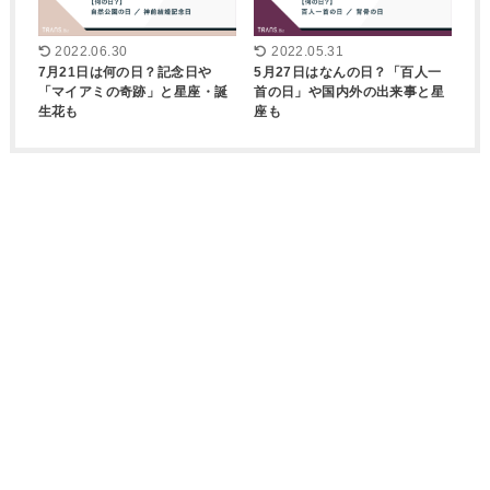
2022.06.30
2022.05.31
7月21日は何の日？記念日や
5月27日はなんの日？「百人一
「マイアミの奇跡」と星座・誕
首の日」や国内外の出来事と星
生花も
座も