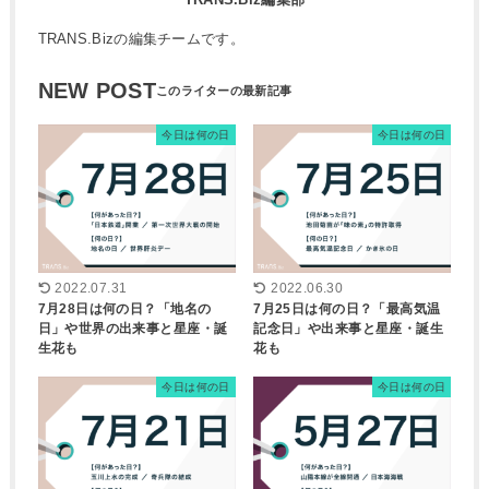
TRANS.Bizの編集チームです。
NEW POST
今日は何の日
今日は何の日
2022.07.31
2022.06.30
7月28日は何の日？「地名の
7月25日は何の日？「最高気温
日」や世界の出来事と星座・誕
記念日」や出来事と星座・誕生
生花も
花も
今日は何の日
今日は何の日