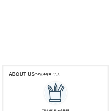
ABOUT US
TRANS.Biz編集部