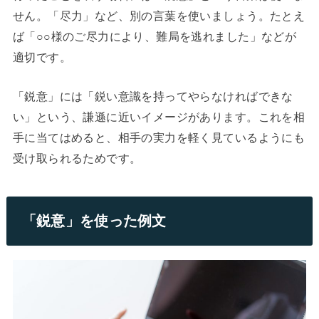
せん。「尽力」など、別の言葉を使いましょう。たとえ
ば「○○様のご尽力により、難局を逃れました」などが
適切です。
「鋭意」には「鋭い意識を持ってやらなければできな
い」という、謙遜に近いイメージがあります。これを相
手に当てはめると、相手の実力を軽く見ているようにも
受け取られるためです。
「鋭意」を使った例文