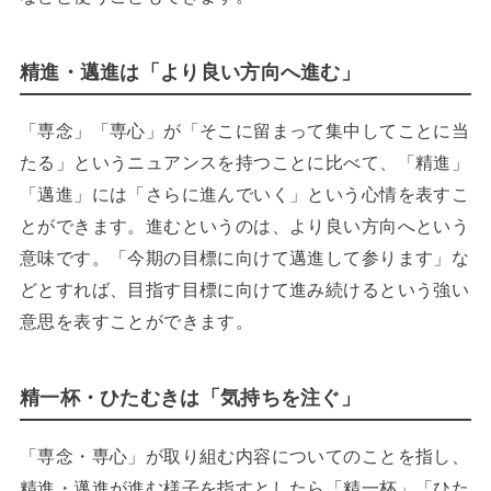
精進・邁進は「より良い方向へ進む」
「専念」「専心」が「そこに留まって集中してことに当
たる」というニュアンスを持つことに比べて、「精進」
「邁進」には「さらに進んでいく」という心情を表すこ
とができます。進むというのは、より良い方向へという
意味です。「今期の目標に向けて邁進して参ります」な
どとすれば、目指す目標に向けて進み続けるという強い
意思を表すことができます。
精一杯・ひたむきは「気持ちを注ぐ」
「専念・専心」が取り組む内容についてのことを指し、
精進・邁進が進む様子を指すとしたら「精一杯」「ひた