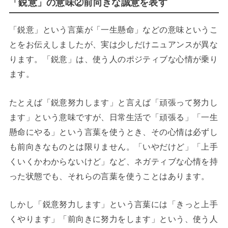
「鋭意」の意味②前向きな誠意を表す
「鋭意」という言葉が「一生懸命」などの意味というこ
とをお伝えしましたが、実は少しだけニュアンスが異な
ります。「鋭意」は、使う人のポジティブな心情が乗り
ます。
たとえば「鋭意努力します」と言えば「頑張って努力し
ます」という意味ですが、日常生活で「頑張る」「一生
懸命にやる」という言葉を使うとき、その心情は必ずし
も前向きなものとは限りません。「いやだけど」「上手
くいくかわからないけど」など、ネガティブな心情を持
った状態でも、それらの言葉を使うことはあります。
しかし「鋭意努力します」という言葉には「きっと上手
くやります」「前向きに努力をします」という、使う人