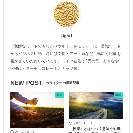
Light1
「難解なワードでもわかりやすく」をモットーに、常識ワード
からビジネス用語、時には文化・アート系など、幅広く記事を
書かせていただいています。ドイツ在住で2児の母。好きな食
べ物はビターチョコレートとナッツ類。
NEW POST
季節
季節
2022.11.10
「彼岸」とはいつ？意味や対義
2022.10.31