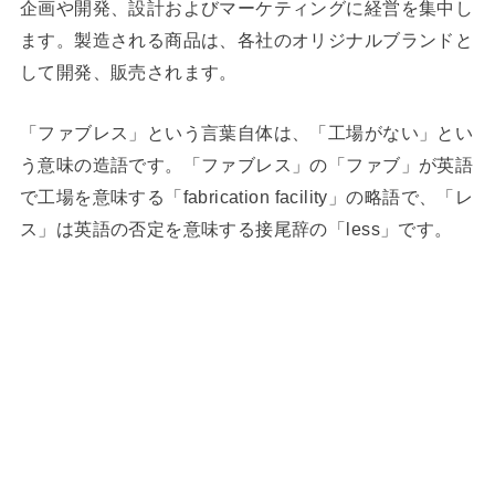
企画や開発、設計およびマーケティングに経営を集中し
ます。製造される商品は、各社のオリジナルブランドと
して開発、販売されます。
「ファブレス」という言葉自体は、「工場がない」とい
う意味の造語です。「ファブレス」の「ファブ」が英語
で工場を意味する「fabrication facility」の略語で、「レ
ス」は英語の否定を意味する接尾辞の「less」です。