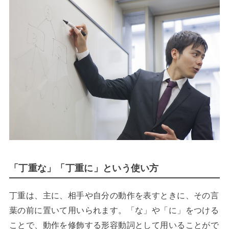
「丁重な」「丁重に」という使い方
丁重は、主に、相手や自分の動作を表すときに、その言
葉の前に置いて用いられます。「な」や「に」をつける
ことで、動作を修飾する形容動詞として用いることがで