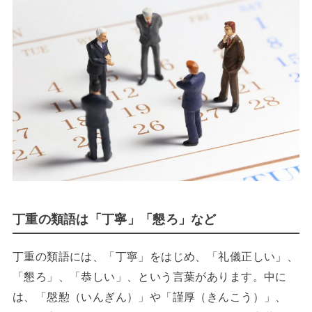
丁重の類語は「丁寧」「懇ろ」など
丁重の類語には、「丁寧」をはじめ、「礼儀正しい」、
「懇ろ」、「恭しい」、という言葉があります。中に
は、「慇懃（いんぎん）」や「謹厚（きんこう）」、