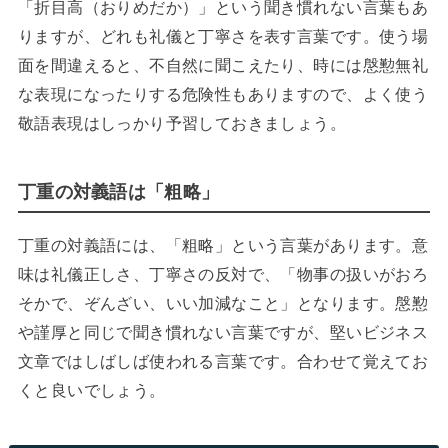
「折目高（おりめだか）」という聞き慣れない言葉もあ
りますが、どれも礼儀と丁寧さを表す言葉です。使う場
面を間違えると、不自然に聞こえたり、時には慇懃無礼
な表現になったりする危険性もありますので、よく使う
敬語表現はしっかり予習しておきましょう。
丁重の対義語は「粗略」
丁重の対義語には、「粗略」という言葉があります。意
味は礼儀正しさ、丁寧さの反対で、「物事の扱いがおろ
そかで、ぞんざい、いい加減なこと」となります。慇懃
や謹厚と同じで聞き慣れない言葉ですが、堅いビジネス
文章ではしばしば使われる言葉です。合わせて覚えてお
くと良いでしょう。