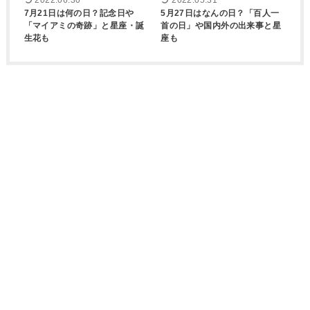
2022.06.30
2022.05.31
7月21日は何の日？記念日や
5月27日はなんの日？「百人一
「マイアミの奇跡」と星座・誕
首の日」や国内外の出来事と星
生花も
座も