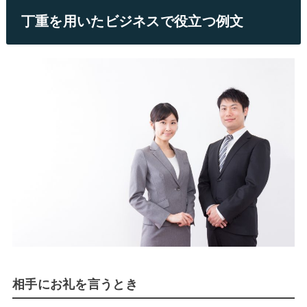
丁重を用いたビジネスで役立つ例文
相手にお礼を言うとき