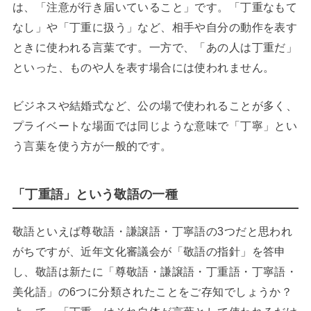
は、「注意が行き届いていること」です。「丁重なもて
なし」や「丁重に扱う」など、相手や自分の動作を表す
ときに使われる言葉です。一方で、「あの人は丁重だ」
といった、ものや人を表す場合には使われません。
ビジネスや結婚式など、公の場で使われることが多く、
プライベートな場面では同じような意味で「丁寧」とい
う言葉を使う方が一般的です。
「丁重語」という敬語の一種
敬語といえば尊敬語・謙譲語・丁寧語の3つだと思われ
がちですが、近年文化審議会が「敬語の指針」を答申
し、敬語は新たに「尊敬語・謙譲語・丁重語・丁寧語・
美化語」の6つに分類されたことをご存知でしょうか？