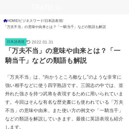
HOME
ビジネスワード
日本語表現
「万夫不当」の意味や由来とは？「一騎当千」などの類語も解説
2022.01.31
日本語表現
「万夫不当」の意味や由来とは？「一
騎当千」などの類語も解説
「万夫不当」は、“向かうところ敵なし”のような非常に
強い相手などに使う四字熟語です。三国志の中では、並
外れた強さを持つ武将を表現するために用いられていま
す。今回はそんな有名な歴史書にも使われている「万夫
不当」の意味や由来、また使い方の例文や「一騎当千」
などの類語を解説していきます。最後に英語表現も紹介
します。