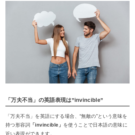
「万夫不当」の英語表現は”invincible”
「万夫不当」を英語にする場合、“無敵の”という意味を
持つ形容詞
「invincible」
を使うことで日本語の意味に
近い表現ができます。