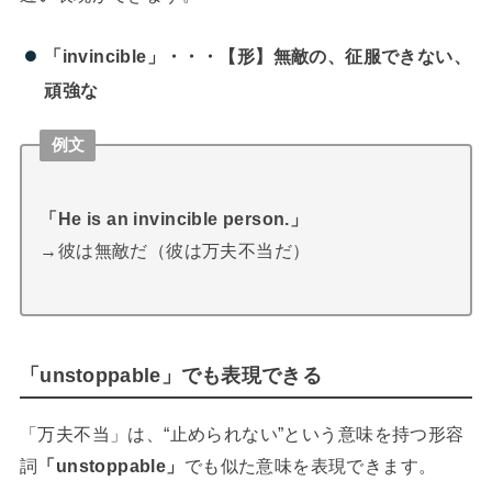
「invincible」・・・【形】無敵の、征服できない、
頑強な
例文
「He is an invincible person.」
→彼は無敵だ（彼は万夫不当だ）
「unstoppable」でも表現できる
「万夫不当」は、“止められない”という意味を持つ形容
詞
「unstoppable」
でも似た意味を表現できます。