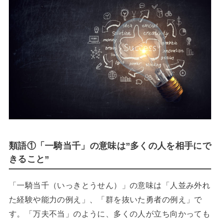
類語①「一騎当千」の意味は”多くの人を相手にで
きること”
「一騎当千（いっきとうせん）」の意味は「人並み外れ
た経験や能力の例え」、「群を抜いた勇者の例え」で
す。「万夫不当」のように、多くの人が立ち向かっても