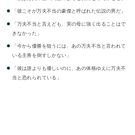
「彼こそが万夫不当の豪傑と呼ばれた伝説の男だ」
「万夫不当と言えども、実の母に強く出ることはで
きなかった」
「今から優勝を狙うには、あの万夫不当と言われて
いる主将を倒すしかない」
「彼は誰よりも優しいのに、あの体格ゆえに万夫不
当と恐れられている」