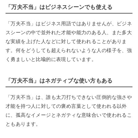
「万夫不当」はビジネスシーンでも使える
「万夫不当」はビジネス用語ではありませんが、ビジネ
スシーンの中で並外れた才能や能力のある人、また多大
な実績を上げた人などに対して使われることがありま
す。何をどうしても超えられないような人の様子を、強
く勇ましいと比喩的に表現しています。
「万夫不当」はネガティブな使い方もある
「万夫不当」は、誰も太刀打ちできない圧倒的な強さや
才能を持つ人に対しての褒め言葉として使われる以外
に、孤高なイメージとネガティな意味合いで使われるこ
ともあります。