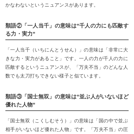
かなわないというニュアンスがあります。
類語②「一人当千」の意味は”千人の力にも匹敵す
る力・実力”
「一人当千（いちにんとうせん）」の意味は「非常に大
きな力・実力があること」です。一人の力が千人の力に
匹敵するというニュアンスが、「万夫不当」のどんな人
数でも太刀打ちできない様子と似ています。
類語③「国士無双」の意味は”並ぶ人がいないほど
優れた人物”
「国士無双（こくしむそう）」の意味は「国の中で並ぶ
相手がいないほど優れた人物」です。「万夫不当」の圧