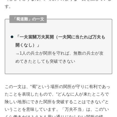
す。
「蜀道難」の一文
「一夫當關万夫莫開（一夫関に当たれば万夫も
開くなし）」
→1人の兵士が関所を守れば、無数の兵士が攻
めてきたとしても突破できない
この一文は、“蜀”という場所の関所が守りに有利であっ
たことを表現したもので、“どんなに人が来たところで
険しい地形にできた関所を突破することはできない”と
いうことを意味しています。「万夫不当」は、この“い
くら働きかけようとも思い通りにならない関所の様