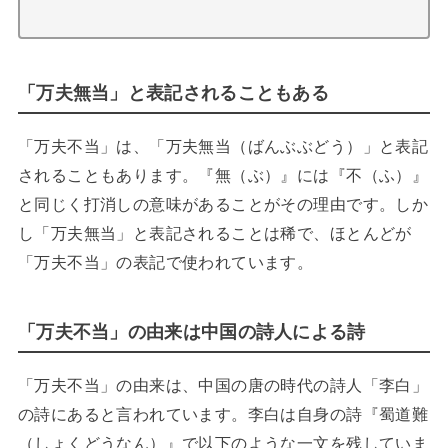
「万夫無当」と表記されることもある
「万夫不当」は、「万夫無当（ばんぶぶどう）」と表記
されることもあります。『無（ぶ）』には『不（ふ）』
と同じく打消しの意味があることがその理由です。しか
し「万夫無当」と表記されることは稀で、ほとんどが
「万夫不当」の表記で使われています。
「万夫不当」の由来は中国の詩人による詩
「万夫不当」の由来は、中国の唐の時代の詩人「李白」
の詩にあると言われています。李白は自身の詩『蜀道難
（しょくどうなん）』で以下のような一文を残していま