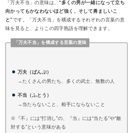
「万夫不当」の意味は、
“多くの男が一緒になって立ち
向かってもかなわないほど強く、そして勇ましいこ
と”
です。「万夫不当」を構成するそれぞれの言葉の意
味を見ると、よりこの四字熟語を理解できます。
「万夫不当」を構成する言葉の意味
万夫（ばんぷ）
→たくさんの男たち、多くの武士、無数の人
不当（ふとう）
→当たらないこと、相手にならないこと
※『不』には“打消し”の、『当』には“当たる”や“敵
対する”という意味がある