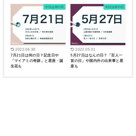
今日は何の日
今日は何の日
2022.06.30
2022.05.31
7月21日は何の日？記念日や
5月27日はなんの日？「百人一
「マイアミの奇跡」と星座・誕
首の日」や国内外の出来事と星
生花も
座も