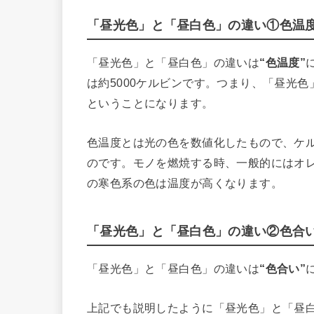
「昼光色」と「昼白色」の違い①色温
「昼光色」と「昼白色」の違いは
“色温度”
は約5000ケルビンです。つまり、「昼光
ということになります。
色温度とは光の色を数値化したもので、ケ
のです。モノを燃焼する時、一般的にはオ
の寒色系の色は温度が高くなります。
「昼光色」と「昼白色」の違い②色合
「昼光色」と「昼白色」の違いは
“色合い”
上記でも説明したように「昼光色」と「昼