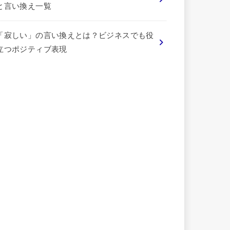
と言い換え一覧
「寂しい」の言い換えとは？ビジネスでも役
立つポジティブ表現