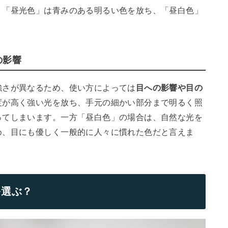
。「昼光色」は青みのある明るい色を放ち、「昼白色」
の影響
強さが異なるため、使い方によっては
目への影響や目の
度が高く強い光を放ち、手元の細かい部分まで明るく照
ってしまいます。一方「昼白色」の場合は、自然な光を
め、目にも優しく一般的に人々に慣れた色だと言えま
を選ぶ？