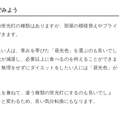
でみよう
の蛍光灯の種類はありますが、部屋の模様替えやプライ
できます。
たい人は、青みを帯びた「昼光色」を選ぶのも良いでし
欲が減退し、必要以上に食べるのを抑えることができま
、無理をせずにダイエットをしたい人には「昼光色」が
えを兼ねて、違う種類の蛍光灯にするのも良いでしょ
ッと変わるため、良い気分転換にもなります。