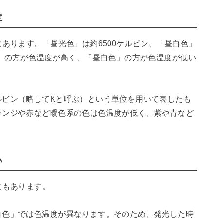
度
にあります。
「昼光色」は約6500ケルビン、「昼白色」
色」の方が色温度が高く、「昼白色」の方が色温度が低い
ルビン（略してKと呼ぶ）という単位を用いて表したも
レンジや赤など暖色系の色は色温度が低く、紫や青など
い
にもあります。
白色」では色温度が異なります。そのため、発光した時