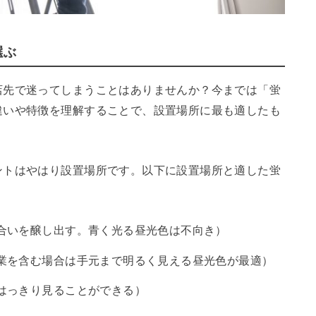
選ぶ
店先で迷ってしまうことはありませんか？今までは「蛍
違いや特徴を理解することで、設置場所に最も適したも
ントはやはり設置場所です。以下に設置場所と適した蛍
合いを醸し出す。青く光る昼光色は不向き）
業を含む場合は手元まで明るく見える昼光色が最適）
はっきり見ることができる）