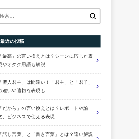
検
索:
最近の投稿
「最高」の言い換えとは？シーンに応じた表
現やオタク用語も解説
「聖人君主」は間違い！「君主」と「君子」
の違いや適切な表現も
「だから」の言い換えとは？レポートや論
文、ビジネスで使える表現
「話し言葉」と「書き言葉」とは？違い解説