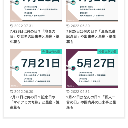
2022.07.31
2022.06.30
7月28日は何の日？「地名の
7月25日は何の日？「最高気温
日」や世界の出来事と星座・誕
記念日」や出来事と星座・誕生
生花も
花も
今日は何の日
今日は何の日
2022.06.30
2022.05.31
7月21日は何の日？記念日や
5月27日はなんの日？「百人一
「マイアミの奇跡」と星座・誕
首の日」や国内外の出来事と星
生花も
座も