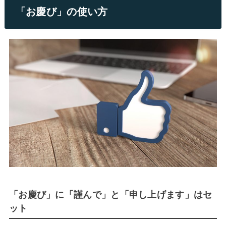
「お慶び」の使い方
「お慶び」に「謹んで」と「申し上げます」はセ
ット