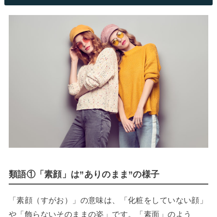
類語①「素顔」は”ありのまま”の様子
「素顔（すがお）」の意味は、「化粧をしていない顔」
や「飾らないそのままの姿」です。「素面」のよう