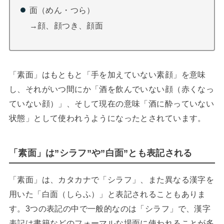
面（めん・つら）
→顔、顔つき、顔面
「素面」はもともと「手を加えていない素顔」を意味
し、それがいつ間にか「酒を飲んでいない顔（赤くなっ
ていない顔）」、そして現在の意味「酒に酔っていない
状態」として使われうようになったとされています。
「素面」は”シラフ”や”白面”とも表記される
「素面」は、カタカナで「シラフ」、また異なる漢字を
用いた「白面（しらふ）」と表記されることもありま
す。3つの表記の中で一般的なのは「シラフ」で、漢字
表記は書籍などのフォーマルな場面に使われることが多