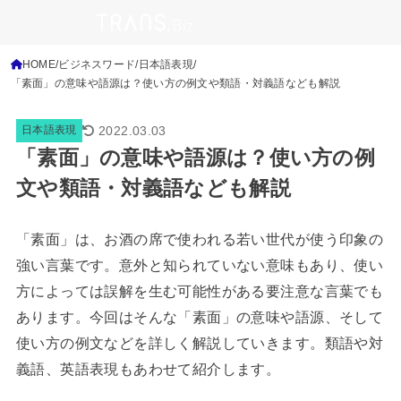
HOME
ビジネスワード
日本語表現
「素面」の意味や語源は？使い方の例文や類語・対義語なども解説
2022.03.03
日本語表現
「素面」の意味や語源は？使い方の例
文や類語・対義語なども解説
「素面」は、お酒の席で使われる若い世代が使う印象の
強い言葉です。意外と知られていない意味もあり、使い
方によっては誤解を生む可能性がある要注意な言葉でも
あります。今回はそんな「素面」の意味や語源、そして
使い方の例文などを詳しく解説していきます。類語や対
義語、英語表現もあわせて紹介します。