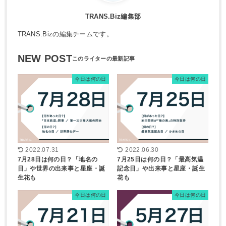
TRANS.Biz編集部
TRANS.Bizの編集チームです。
NEW POST
今日は何の日
今日は何の日
2022.07.31
2022.06.30
7月28日は何の日？「地名の
7月25日は何の日？「最高気温
日」や世界の出来事と星座・誕
記念日」や出来事と星座・誕生
生花も
花も
今日は何の日
今日は何の日