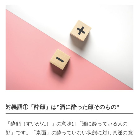
対義語①「酔顔」は”酒に酔った顔そのもの”
「酔顔（すいがん）」の意味は「酒に酔っている人の
顔」です。「素面」の酔っていない状態に対し真逆の意