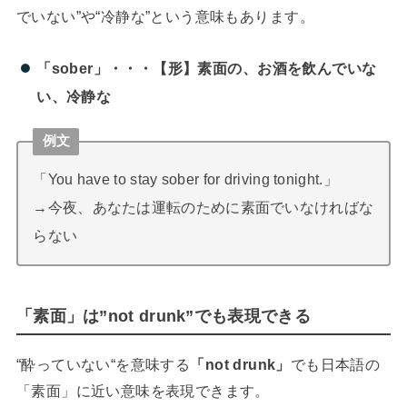
でいない”や“冷静な”という意味もあります。
「sober」・・・【形】素面の、お酒を飲んでいな
い、冷静な
例文
「You have to stay sober for driving tonight.」
→今夜、あなたは運転のために素面でいなければな
らない
「素面」は”not drunk”でも表現できる
“酔っていない“を意味する
「not drunk」
でも日本語の
「素面」に近い意味を表現できます。