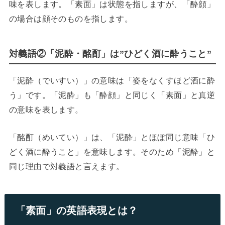
味を表します。「素面」は状態を指しますが、「酔顔」
の場合は顔そのものを指します。
対義語②「泥酔・酩酊」は”ひどく酒に酔うこと”
「泥酔（でいすい）」の意味は「姿をなくすほど酒に酔
う」です。「泥酔」も「酔顔」と同じく「素面」と真逆
の意味を表します。
「酩酊（めいてい）」は、「泥酔」とほぼ同じ意味「ひ
どく酒に酔うこと」を意味します。そのため「泥酔」と
同じ理由で対義語と言えます。
「素面」の英語表現とは？