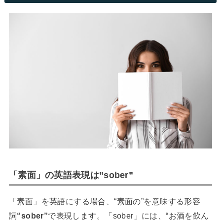
「素面」の英語表現は”sober”
「素面」を英語にする場合、“素面の”を意味する形容
詞
“sober”
で表現します。「sober」には、“お酒を飲ん