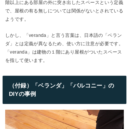
階以上にある部屋の外に突き出したスペースという定義
で、屋根の有る無しについては関係がないとされている
ようです。
しかし、「veranda」と言う言葉は、日本語の「ベラン
ダ」とは定義が異なるため、使い方に注意が必要です。
「veranda」は建物の１階にあり屋根がついたスペース
を指して使います。
（付録）「ベランダ」「バルコニー」の
DIYの事例