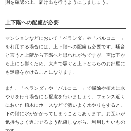
則を確認の上、届け出を行うようにしましょう。
上下階への配慮が必要
マンションなどにおいて「ベランダ」や「バルコニー」
を利用する場合には、上下階への配慮も必要です。騒音
と言うと上階から下階へと思われがちですが、声は下か
ら上にも響くため、大声で騒ぐと上下どちらのお部屋に
も迷惑をかけることになります。
また、「ベランダ」や「バルコニー」で掃除や植木に水
やりを行う場合にも配慮を行いましょう。フェンス近く
においた植木にホースなどで勢いよく水やりをすると、
下の階に水がかかってしまうこともあります。お互いが
気持ちよく過ごせるよう配慮しながら、利用したいもの
です。