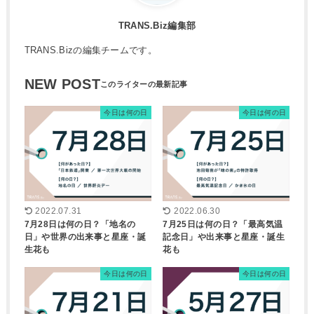
TRANS.Biz編集部
TRANS.Bizの編集チームです。
NEW POST
今日は何の日
今日は何の日
2022.07.31
2022.06.30
7月28日は何の日？「地名の
7月25日は何の日？「最高気温
日」や世界の出来事と星座・誕
記念日」や出来事と星座・誕生
生花も
花も
今日は何の日
今日は何の日