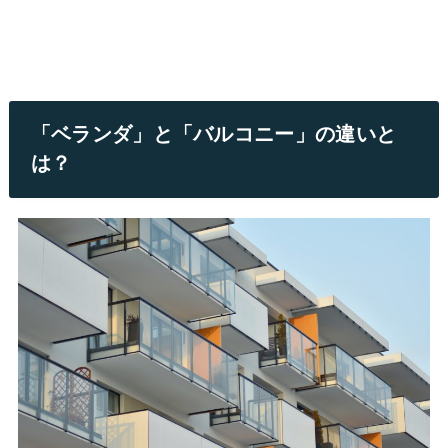
「ベランダ」と「バルコニー」の違いと
は？