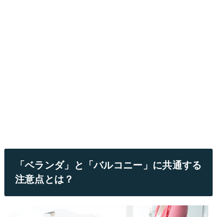
「ベランダ」と「バルコニー」に共通する
注意点とは？