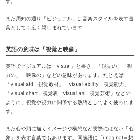
す。
また周知の通り「ビジュアル」は音楽スタイルを表す言
葉としても広く親しまれています。
英語の意味は「視覚と映像」
英語でビジュアルは「visual」と書き、「視覚の」「視
力の」「映像の」などの意味があります。たとえば
「visual aid＝視覚教材」「visual ability＝視覚能力」
「visual chart＝視覚表「visual art＝視覚芸術」などの
ように、視覚や視力に関係する熟語としてよく使われま
す。
また心や頭に描くイメージや構想など実際にはない「心
象」を表す言葉でもあります。同義語に「imaginal＝想