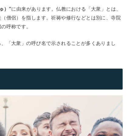
ゅ）”
に由来があります。仏教における「大衆」とは、
徒（僧侶）を指します。祈祷や修行などとは別に、寺院
侶の呼称です。
ら、「大衆」の呼び名で示されることが多くありまし