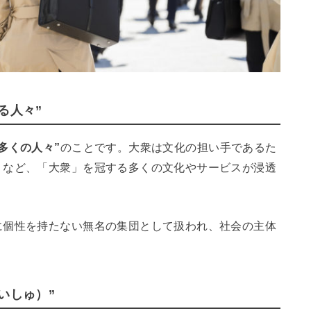
る人々”
多くの人々”
のことです。大衆は文化の担い手であるた
」など、「大衆」を冠する多くの文化やサービスが浸透
に個性を持たない無名の集団として扱われ、社会の主体
。
いしゅ）”