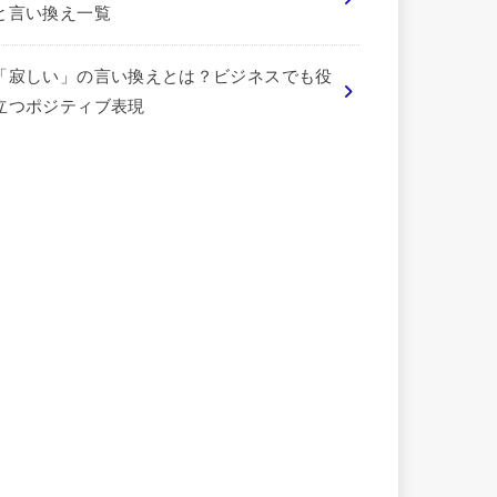
と言い換え一覧
「寂しい」の言い換えとは？ビジネスでも役
立つポジティブ表現