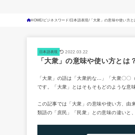
HOME
ビジネスワード
日本語表現
「大衆」の意味や使い方と
2022.03.22
日本語表現
「大衆」の意味や使い方とは
「大衆」の語は「大衆的な…」「大衆〇〇
です。「大衆」とはそもそもどのような意
この記事では「大衆」の意味や使い方、由
類語の「庶民」「民衆」との意味の違いと