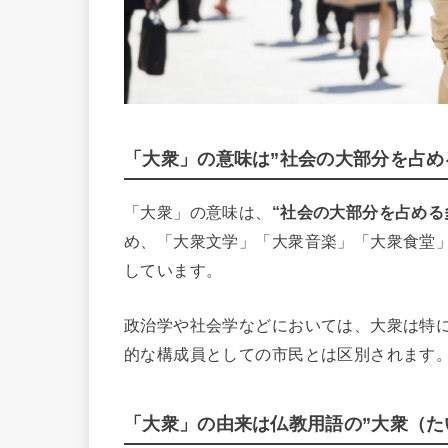
「大衆」の意味は”社会の大部分を占め
「大衆」の意味は、
“社会の大部分を占める
め、「大衆文学」「大衆音楽」「大衆食堂
しています。
政治学や社会学などにおいては、大衆は特
的な構成員としての市民とは区別されます
「大衆」の由来は仏教用語の”大衆（た