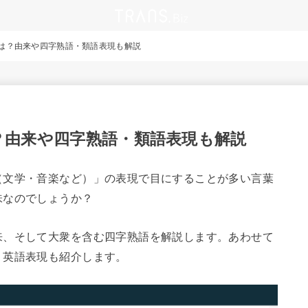
は？由来や四字熟語・類語表現も解説
？由来や四字熟語・類語表現も解説
（文学・音楽など）」の表現で目にすることが多い言葉
味なのでしょうか？
来、そして大衆を含む四字熟語を解説します。あわせて
、英語表現も紹介します。