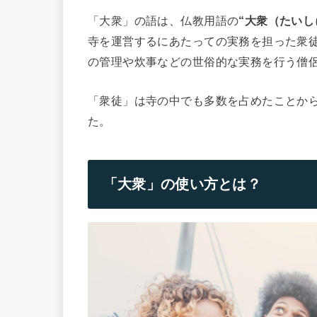
「大衆」の語は、仏教用語の
“大衆（たいし
寺を運営するにあたっての実務を担った衆
の管理や炊事などの世俗的な実務を行う僧
「衆徒」は寺の中でも多数を占めたことか
た。
「大衆」の使い方とは？