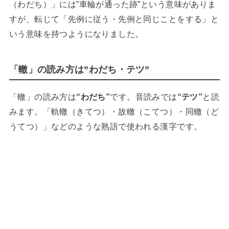
（わだち）」には”車輪が通った跡”という意味がありま
すが、転じて「先例に従う・先例と同じことをする」と
いう意味を持つようになりました。
「轍」の読み方は”わだち・テツ”
「轍」の読み方は
“わだち”
です。音読みでは
“テツ”
と読
みます。「軌轍（きてつ）・故轍（こてつ）・同轍（ど
うてつ）」などのような熟語で使われる漢字です。