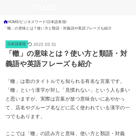
HOME
ビジネスワード
日本語表現
「轍」の意味とは？使い方と類語・対義語や英語フレーズも紹介
2022.03.31
日本語表現
「轍」の意味とは？使い方と類語・対
義語や英語フレーズも紹介
「轍」は歌のタイトルでも知られる有名な言葉です。
「轍」という漢字が対し「見慣れない」という人も多い
と思いますが、実際は言葉が放つ意味合いにあやかっ
て、店名やグループ名などに広く使われている漢字の一
つでもあります。
ここでは「轍」の読み方と意味、使い方と類語・対義