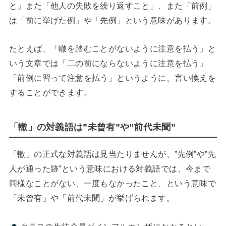
と」また「他人の失敗を繰り返すこと」、また「前例」
は「前に挙げた例」や「先例」という意味があります。
たとえば、「轍を踏むことがないように注意を払う」と
いう文章では「二の前にならないように注意を払う」
「前例に習って注意を払う」というように、言い換えを
することができます。
「轍」の対義語は”未曾有”や”前代未聞”
「轍」の正式な対義語は見当たりませんが、”先例”や”先
人が通った跡”という意味における対義語では、今まで
同様なことがない、一度もなかったこと、という意味で
「未曾有」や「前代未聞」が挙げられます。