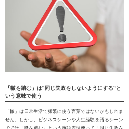
「轍を踏む」は”同じ失敗をしないようにする”と
いう意味で使う
「轍」は日常生活で頻繁に使う言葉ではないかもしれま
せん。しかし、ビジネスシーンや人生経験を語るシーン
ででは「轍を踏む」という熟語表現使って「同じ失敗を