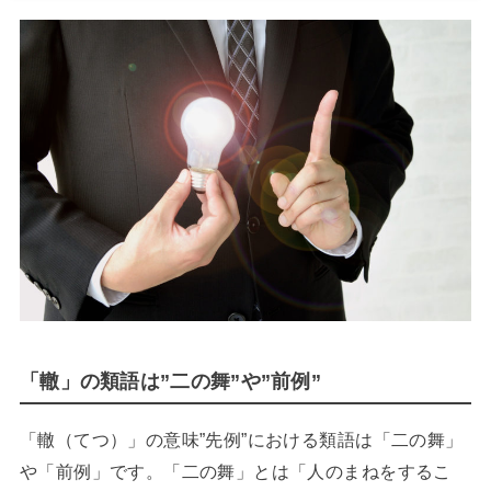
「轍」の類語は”二の舞”や”前例”
「轍（てつ）」の意味”先例”における類語は「二の舞」
や「前例」です。「二の舞」とは「人のまねをするこ