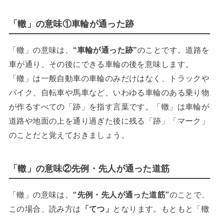
「轍」の意味①車輪が通った跡
「轍」の意味は、
“車輪が通った跡”
のことです。道路を
車が通り、その後にできる車輪の後を意味します。
「轍」は一般自動車の車輪のみだけはなく、トラックや
バイク、自転車や馬車など、いわゆる車輪のある乗り物
が作るすべての「跡」を指す言葉です。「轍」は車輪が
道路や地面の上を通り過ぎた後に残る「跡」「マーク」
のことだと覚えておきましょう。
「轍」の意味②先例・先人が通った道筋
「轍」の意味は、
“先例・先人が通った道筋”
のことで、
この場合、読み方は
「てつ」
となります。もともと「轍