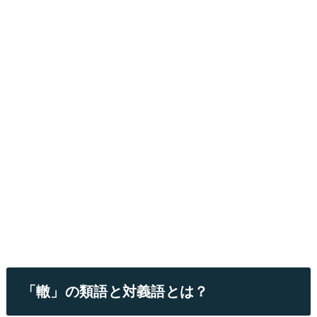
「轍」の類語と対義語とは？