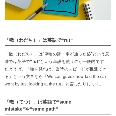
「轍（わだち）」は英語で”rut”
「轍（わだち）」は”車輪の跡・車が通った跡”という意
味では英語で
“rut”
という単語を使うのが一般的です。
たとえば、「轍を見れば、当時のスピードが推測でき
る」という文章なら「We can guess how fast the car
went by just looking at the rut」と言ったりします。
「轍（てつ）」は英語で”same
mistake”や”same path”