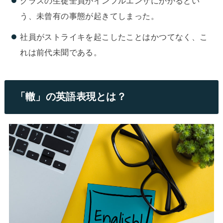
クラスの生徒全員がインフルエンザにかかるとい
う、未曾有の事態が起きてしまった。
社員がストライキを起こしたことはかつてなく、こ
れは前代未聞である。
「轍」の英語表現とは？