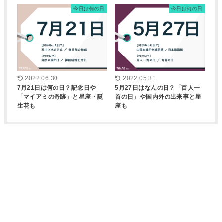
今日は何の日
今日は何の日
2022.06.30
2022.05.31
7月21日は何の日？記念日や
5月27日はなんの日？「百人一
「マイアミの奇跡」と星座・誕
首の日」や国内外の出来事と星
生花も
座も