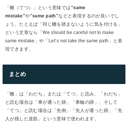
「轍（てつ）」という意味では
“same
mistake”
や
“same path”
などと表現するのが良いでし
ょう。たとえば「同じ轍を踏まないように気を付ける」
という文章なら「We should be careful not to make
same mistake」や「Let’s not take the same path」と表
現できます。
まとめ
「轍」は「わだち」または「てつ」と読み、「わだち」
と読む場合は「車が通った跡」「車輪の跡」、そして
「てつ」と読む場合は「先例」「先人が通った跡」「先
人が残した道筋」という意味で使われます。