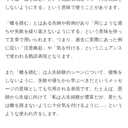
しないようにする」という意味で使うことがあります。
「轍を踏む」とはある先例や前例があり「同じような過
ちや失敗を繰り返さないようにする」という意味を持っ
て文章で用いられます。つまり、過去に実際にあった例
に従い「注意喚起」や「気を付ける」というニュアンス
で使われる熟語表現となります。
また「轍を踏む」は人生経験のシーンについて、後悔を
しないように、失敗や過ちから学ぶべきだというメッセ
ージの意味としても引用される表現です。たとえば、恩
師から生徒に向けて「私は人生経験が豊富だが、君たち
は轍を踏まないように十分気を付けるように…」という
ような使われ方をします。